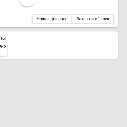
Нашли дешевле
Заказать в 1 клик
лы
8-2