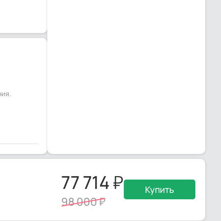
ния.
77 714
Купить
98 000