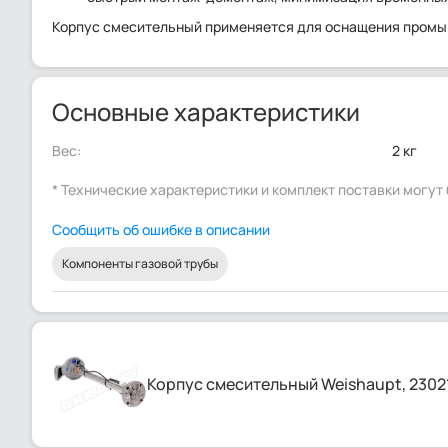
Корпус смесительный применяется для оснащения промы
Основные характеристики
Вес:
2 кг
* Технические характеристики и комплект поставки могу
Сообщить об ошибке в описании
Компоненты газовой трубы
Корпус смесительный Weishaupt, 2302