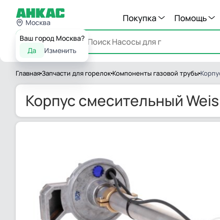
Покупка
Помощь
Москва
Ваш город Москва?
Каталог
Да
Изменить
Главная
Запчасти для горелок
Компоненты газовой трубы
Корпу
Корпус смесительный Weis