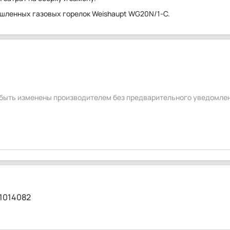
шленных газовых горелок Weishaupt WG20N/1-C.
т быть изменены производителем без предварительного уведомле
1014082