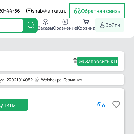
Обратная связь
550-44-56
snab@ankas.ru
Войти
Заказы
Сравнение
Корзина
Запросить КП
ул: 23021014082
Weishaupt
, Германия
Купить