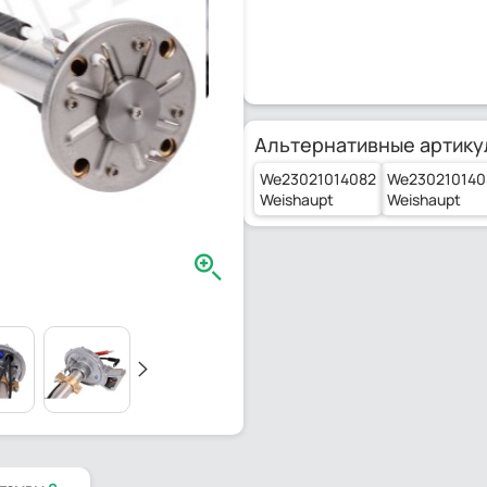
Альтернативные артику
We23021014082
We230210140
Weishaupt
Weishaupt