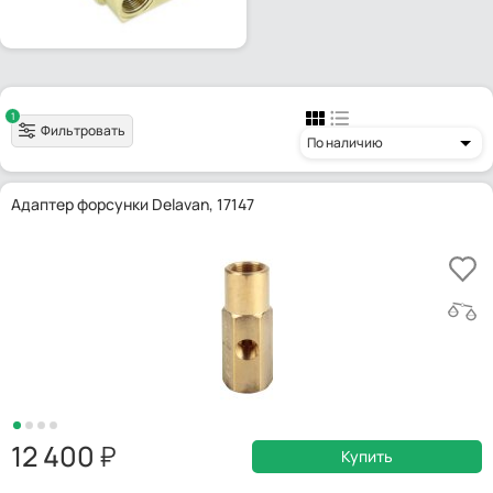
1
Фильтровать
По наличию
Адаптер форсунки Delavan, 17147
12 400
Купить