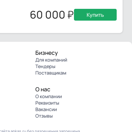
60 000
Купить
Бизнесу
Для компаний
Тендеры
Поставщикам
О нас
О компании
Реквизиты
Вакансии
Отзывы
айта ankas.ru без разрешения запрещена.