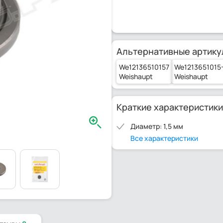
Альтернативные артику
We12136510157
We1213651015
Weishaupt
Weishaupt
Краткие характеристики
Диаметр: 1,5 мм
Все характеристики