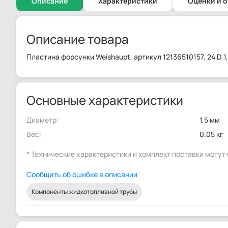
Описание
Характеристики
Оценки и 
Описание товара
Пластина форсунки Weishaupt, артикул 12136510157, 24 D 1,
Основные характеристики
Диаметр:
1,5 мм
Вес:
0.05 кг
* Технические характеристики и комплект поставки могу
Сообщить об ошибке в описании
Компоненты жидкотопливной трубы