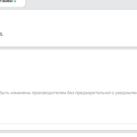
отзывы
0
5.
т быть изменены производителем без предварительного уведомле