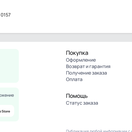
10157
Покупка
Оформление
Возврат и гарантия
Получение заказа
Оплата
Помощь
ожение
Статус заказа
Публикация любой информации с с