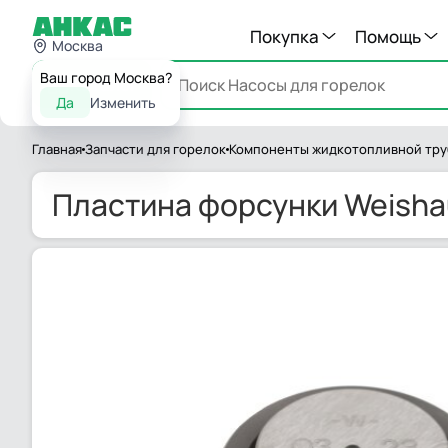
Покупка
Помощь
Москва
Ваш город Москва?
Каталог
Да
Изменить
Главная
Запчасти для горелок
Компоненты жидкотопливной тр
Пластина форсунки Weishau