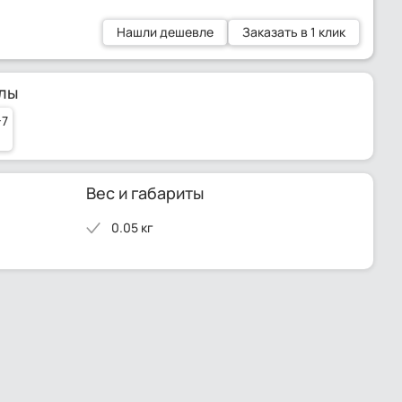
Нашли дешевле
Заказать в 1 клик
лы
-7
Вес и габариты
0.05 кг