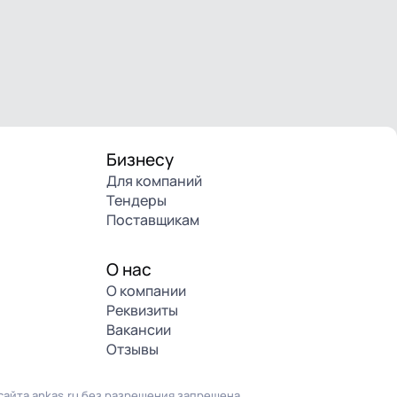
Бизнесу
Для компаний
Тендеры
Поставщикам
О нас
О компании
Реквизиты
Вакансии
Отзывы
айта ankas.ru без разрешения запрещена.