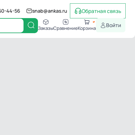
Обратная связь
550-44-56
snab@ankas.ru
Войти
Заказы
Сравнение
Корзина