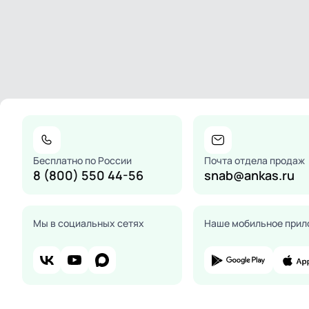
Бесплатно по России
Почта отдела продаж
8 (800) 550 44-56
snab@ankas.ru
Мы в социальных сетях
Наше мобильное прил