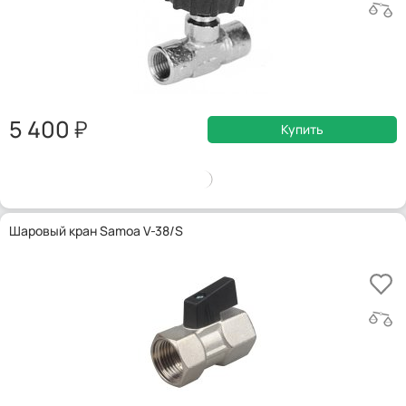
5 400
Купить
Шаровый кран Samoa V-38/S