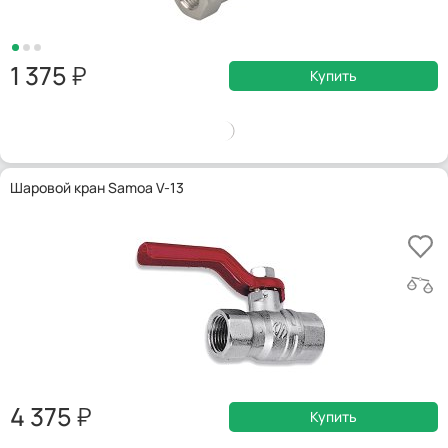
1 375
Купить
Шаровой кран Samoa V-13
4 375
Купить