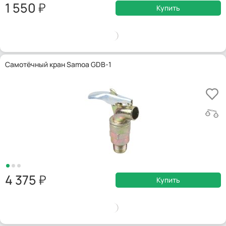
1 550
Купить
Самотёчный кран Samoa GDB-1
4 375
Купить