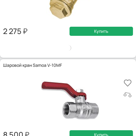
2 275
Купить
Шаровой кран Samoa V-10MF
8 500
Купить