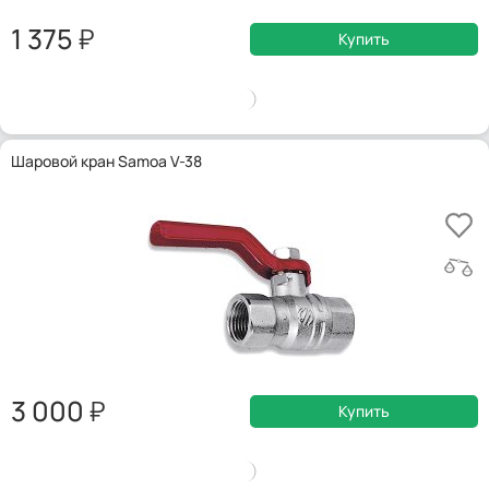
1 375
Купить
Шаровой кран Samoa V-38
3 000
Купить