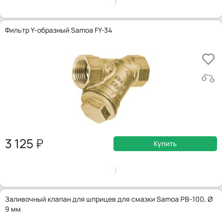
Фильтр Y-образный Samoa FY-34
3 125
Купить
Заливочный клапан для шприцев для смазки Samoa PB-100, Ø
9 мм