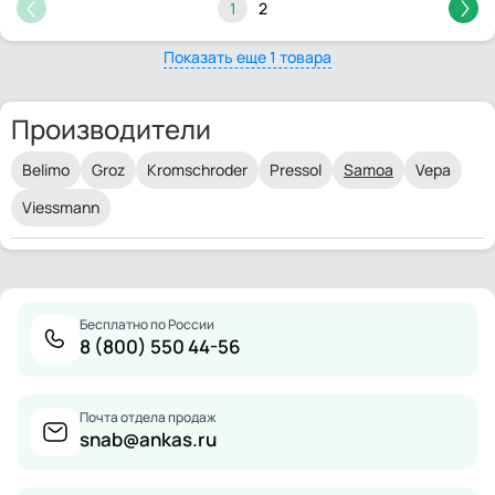
1
2
Показать еще 1 товара
Производители
Belimo
Groz
Kromschroder
Pressol
Samoa
Vepa
Viessmann
Бесплатно по России
8 (800) 550 44-56
Почта отдела продаж
snab@ankas.ru