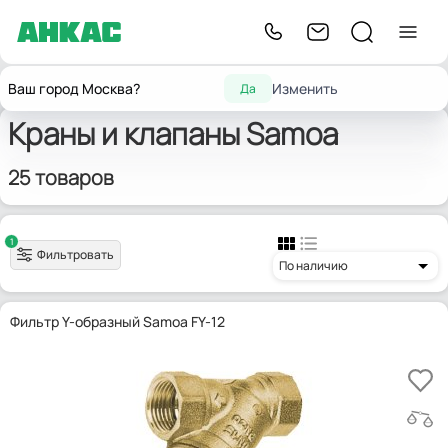
Главная
Фитинги
Краны и клапаны
Samoa
Ваш город Москва?
Изменить
Да
Краны и клапаны Samoa
25 товаров
1
Фильтровать
По наличию
Фильтр Y-образный Samoa FY-12