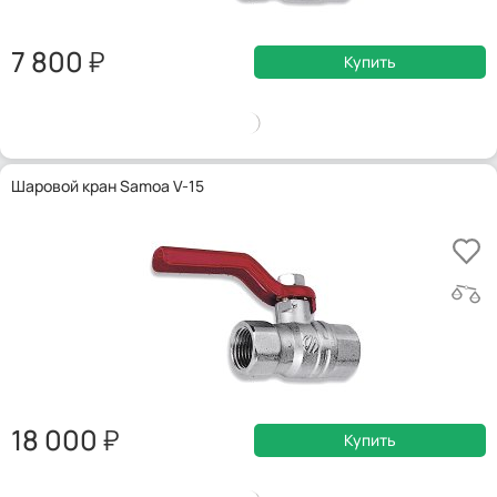
7 800
Купить
Шаровой кран Samoa V-15
18 000
Купить