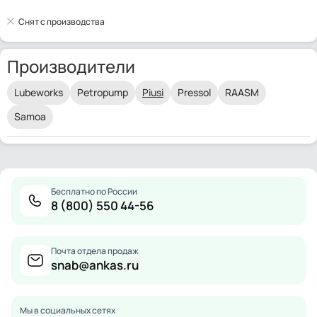
Снят с производства
Производители
Lubeworks
Petropump
Piusi
Pressol
RAASM
Samoa
Бесплатно по России
8 (800) 550 44-56
Почта отдела продаж
snab@ankas.ru
Мы в социальных сетях