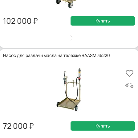
102 000
Купить
Насос для раздачи масла на тележке RAASM 35220
72 000
Купить