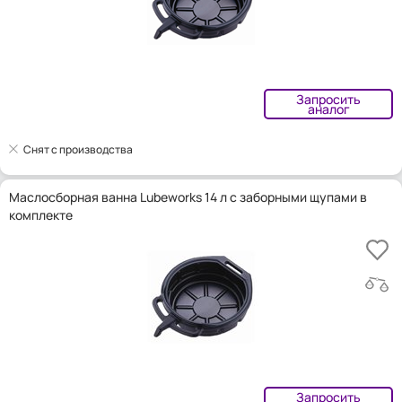
Запросить
аналог
Снят с производства
Маслосборная ванна Lubeworks 14 л с заборными щупами в
комплекте
Запросить