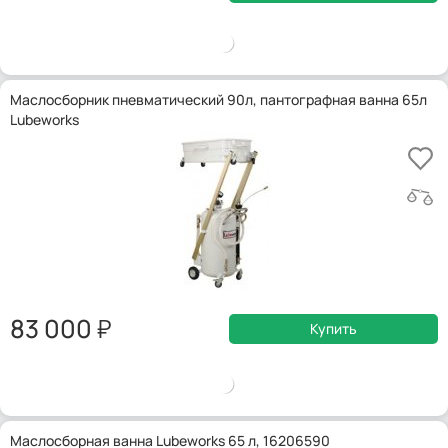
Маслосборник пневматический 90л, пантографная ванна 65л
Lubeworks
83 000
Купить
Маслосборная ванна Lubeworks 65 л, 16206590