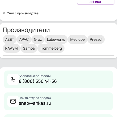
аналог
Снят с производства
Производители
AE&T
APAC
Groz
Lubeworks
Meclube
Pressol
RAASM
Samoa
Trommelberg
Бесплатно по России
8 (800) 550 44-56
Почта отдела продаж
snab@ankas.ru