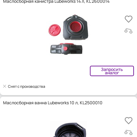
Маслосборная канистра Lubeworks 14 л, KL 2600014
Запросить
аналог
Снят с производства
Маслосборная ванна Lubeworks 10 л, KL2500010