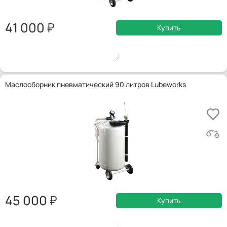
41 000
Купить
Маслосборник пневматический 90 литров Lubeworks
45 000
Купить