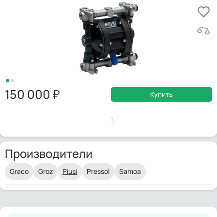
150 000
Купить
Производители
Graco
Groz
Piusi
Pressol
Samoa