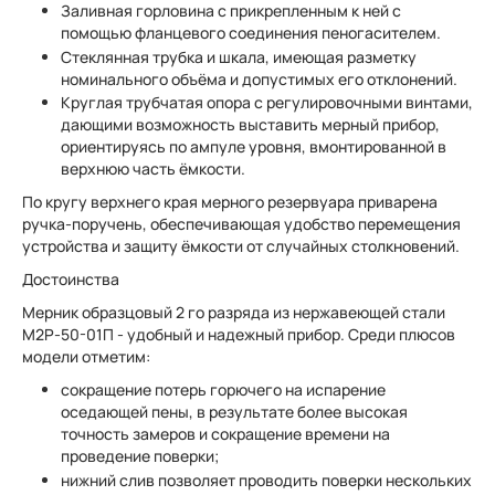
Заливная горловина с прикрепленным к ней с
помощью фланцевого соединения пеногасителем.
Стеклянная трубка и шкала, имеющая разметку
номинального объёма и допустимых его отклонений.
Круглая трубчатая опора с регулировочными винтами,
дающими возможность выставить мерный прибор,
ориентируясь по ампуле уровня, вмонтированной в
верхнюю часть ёмкости.
По кругу верхнего края мерного резервуара приварена
ручка-поручень, обеспечивающая удобство перемещения
устройства и защиту ёмкости от случайных столкновений.
Достоинства
Мерник образцовый 2 го разряда из нержавеющей стали
М2Р-50-01П - удобный и надежный прибор. Среди плюсов
модели отметим:
сокращение потерь горючего на испарение
оседающей пены, в результате более высокая
точность замеров и сокращение времени на
проведение поверки;
нижний слив позволяет проводить поверки нескольких