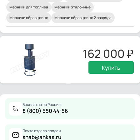
Мерники для топлива
Мерники эталонные
Мерники образцовые
Мерники образцовые 2 разряда
162 000
Купить
Бесплатно по России
8 (800) 550 44-56
Почта отдела продаж
snab@ankas.ru