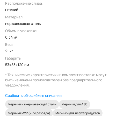
Расположение слива:
нижний
Материал:
нержавеющая сталь
Объем в упаковке:
0,34 м³
Вес:
21 кг
Габариты:
53x53x120 см
* Технические характеристики и комплект поставки могут
быть изменены производителем без предварительного
уведомления.
Сообщить об ошибке в описании
Мерники из нержавеющей стали
Мерники для АЗС
Мерники М2Р (2-го разряда)
Мерники для нефтепродуктов