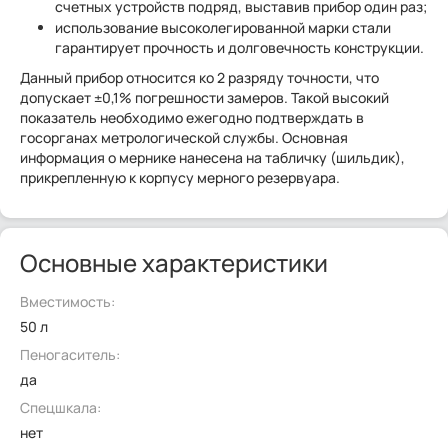
счетных устройств подряд, выставив прибор один раз;
использование высоколегированной марки стали
гарантирует прочность и долговечность конструкции.
Данный прибор относится ко 2 разряду точности, что
допускает ±0,1% погрешности замеров. Такой высокий
показатель необходимо ежегодно подтверждать в
госорганах метрологической службы. Основная
информация о мернике нанесена на табличку (шильдик),
прикрепленную к корпусу мерного резервуара.
Основные характеристики
Вместимость:
50 л
Пеногаситель:
да
Спецшкала:
нет