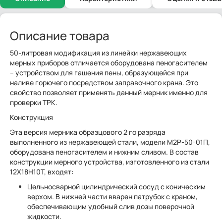
Описание товара
50-литровая модификация из линейки нержавеющих
мерных приборов отличается оборудована пеногасителем
– устройством для гашения пены, образующейся при
наливе горючего посредством заправочного крана. Это
свойство позволяет применять данный мерник именно для
проверки ТРК.
Конструкция
Эта версия мерника образцового 2 го разряда
выполненного из нержавеющей стали, модели М2Р-50-01П,
оборудована пеногасителем и нижним сливом. В состав
конструкции мерного устройства, изготовленного из стали
12Х18Н10Т, входят:
Цельносварной цилиндрический сосуд с коническим
верхом. В нижней части вварен патрубок с краном,
обеспечивающим удобный слив дозы поверочной
жидкости.