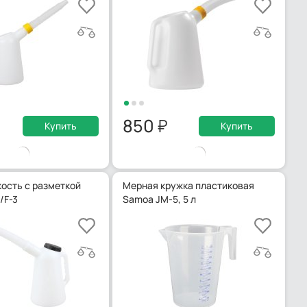
850
Купить
Купить
ость с разметкой
Мерная кружка пластиковая
/F-3
Samoa JM-5, 5 л