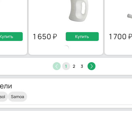
1 650
1 700
Купить
Купить
1
2
3
ели
sol
Samoa