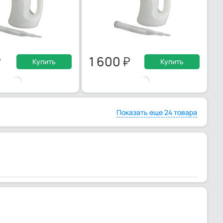
1 600
Купить
Купить
Показать еще 24 товара