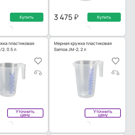
3 475
Купить
Купить
жка пластиковая
Мерная кружка пластиковая
2, 0.5 л
Samoa JM-2, 2 л
Уточнить
Уточнить
цену
цену