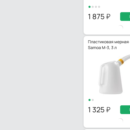
1 875
Пластиковая мерная
Samoa M-3, 3 л
1 325