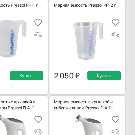
сть Pressol PP-1 л
Мерная емкость Pressol PP-2 л
2 050
Купить
Купить
ость с крышкой и
Мерная емкость с крышкой и
вом Pressol FLA-PE 07625
гибким сливом Pressol FLA-PE 07623