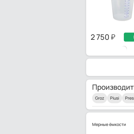
2 750
Производит
Groz
Piusi
Pres
Мерные ёмкости