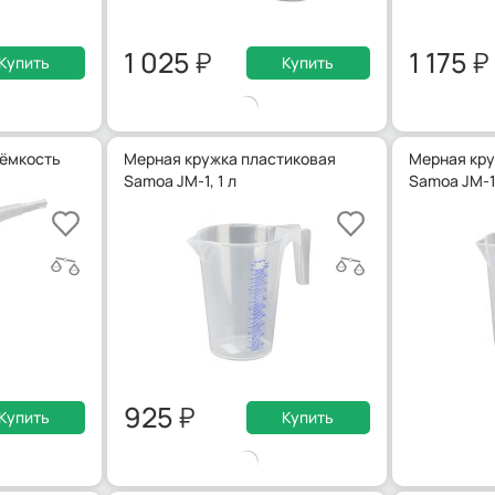
1 025
1 175
Купить
Купить
 ёмкость
Мерная кружка пластиковая
Мерная кру
Samoa JM-1, 1 л
Samoa JM-1/
925
Купить
Купить