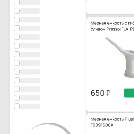
Мерная емкость с ги
сливом Pressol FLA-P
650
Мерная емкость Piusi
F0091600A