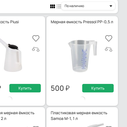
По наличию
ость Piusi
Мерная емкость Pressol PP-0,5 л
500
Купить
Купить
я мерная ёмкость
Пластиковая мерная емкость
 2 л
Samoa M-1, 1 л