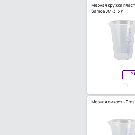
Мерная кружка плас
Samoa JM-3, 3 л
У
Мерная емкость Press