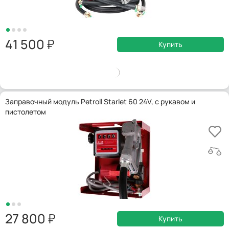
41 500
Купить
Заправочный модуль Petroll Starlet 60 24V, с рукавом и
пистолетом
27 800
Купить