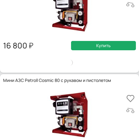
16 800
Купить
Мини АЗС Petroll Cosmic 80 с рукавом и пистолетом