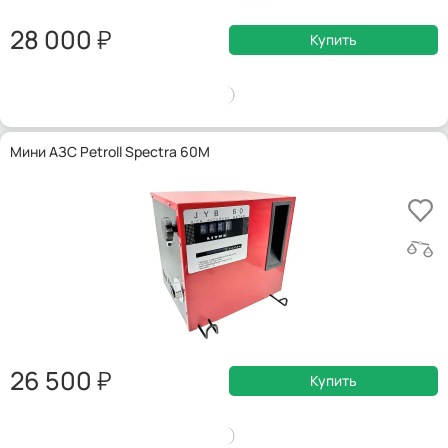
28 000
Купить
Мини АЗС Petroll Spectra 60M
26 500
Купить