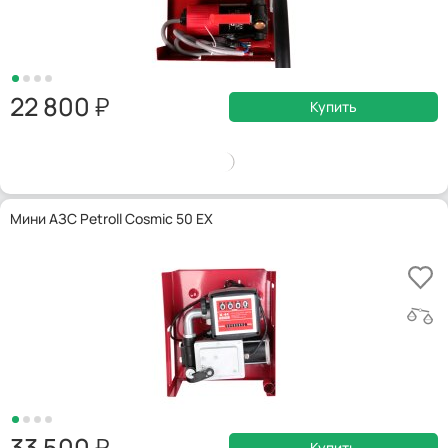
22 800
Купить
Мини АЗС Petroll Cosmic 50 EX
33 500
Купить