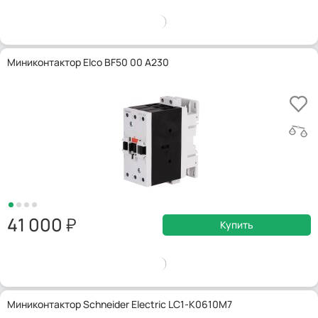
Миниконтактор Elco BF50 00 A230
41 000
Купить
Миниконтактор Schneider Electric LC1-K0610M7