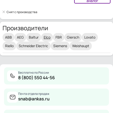
аналог
Снят с производства
Производители
ABB
AEG
Baltur
Elco
FBR
Giersch
Lovato
Riello
Schneider Electric
Siemens
Weishaupt
Бесплатно по России
8 (800) 550 44-56
Почта отдела продаж
snab@ankas.ru