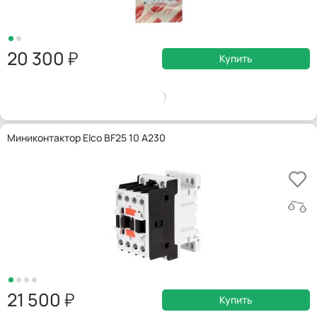
20 300
Купить
Миниконтактор Elco BF25 10 A230
21 500
Купить