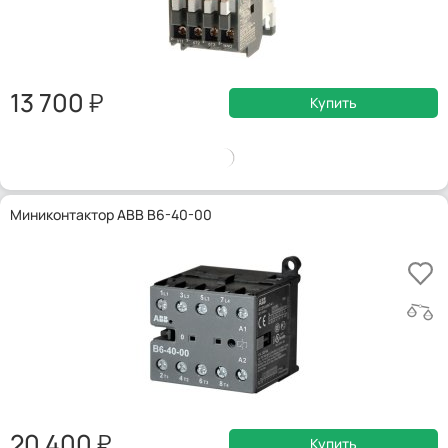
13 700
Купить
Миниконтактор ABB B6-40-00
20 400
Купить