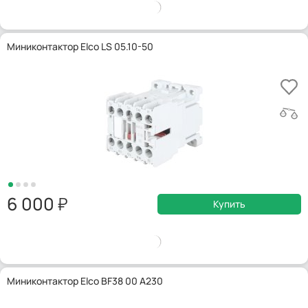
Миниконтактор Elco LS 05.10-50
6 000
Купить
Миниконтактор Elco BF38 00 A230