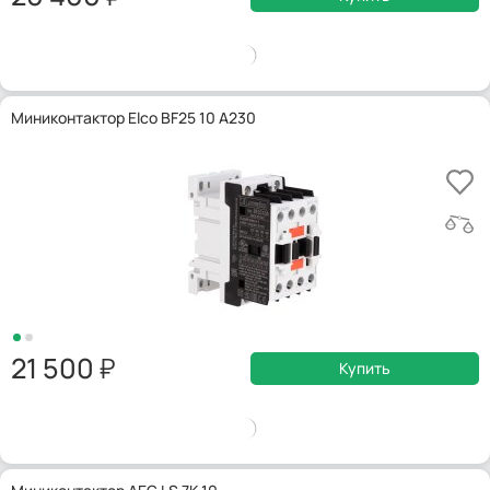
Миниконтактор Elco BF25 10 A230
21 500
Купить