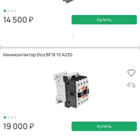
14 500
Купить
Миниконтактор Elco BF18 10 A230
19 000
Купить