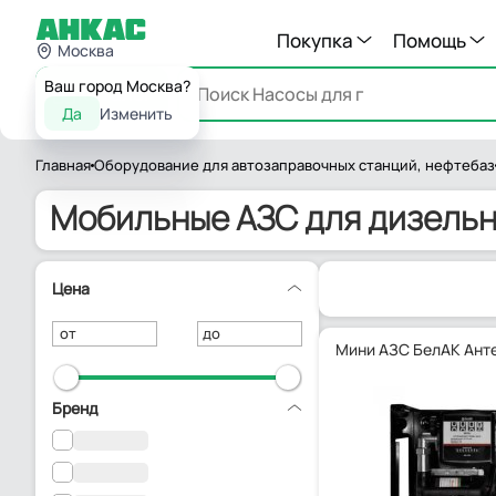
Покупка
Помощь
Москва
Ваш город Москва?
Каталог
Да
Изменить
Главная
Оборудование для автозаправочных станций, нефтебаз
Мобильные АЗС для дизельн
Цена
от
до
Мини АЗС БелАК Ант
Бренд