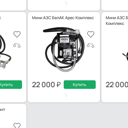
с
Мини АЗС БелАК Арес Комплекс
Мини АЗС 
Комплекс
22 000
22 00
Купить
Купить
ант