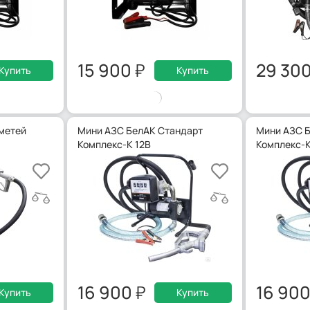
15 900
29 30
Купить
Купить
метей
Мини АЗС БелАК Стандарт
Мини АЗС 
Комплекс-К 12В
Комплекс-К
16 900
16 90
Купить
Купить