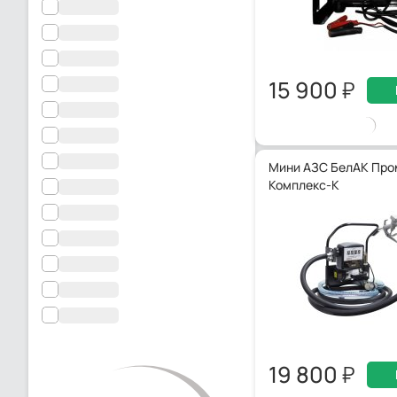
15 900
Мини АЗС БелАК Про
Комплекс-К
19 800