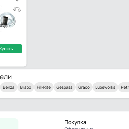
Купить
ели
Benza
Brabo
Fill-Rite
Gespasa
Graco
Lubeworks
Petr
Покупка