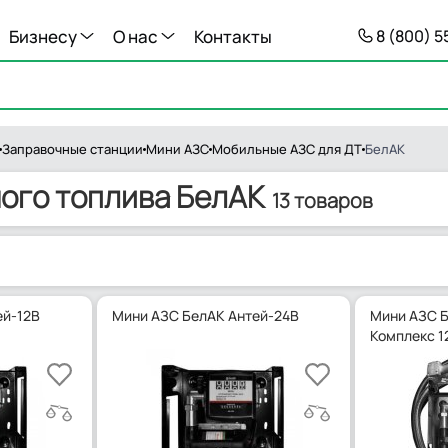
Бизнесу
О нас
Контакты
8 (800) 
Заправочные станции
Мини АЗС
Мобильные АЗС для ДТ
БелАК
ого топлива БелАК
13 товаров
ей-12В
Мини АЗС БелАК Антей-24В
Мини АЗС Б
Комплекс 1