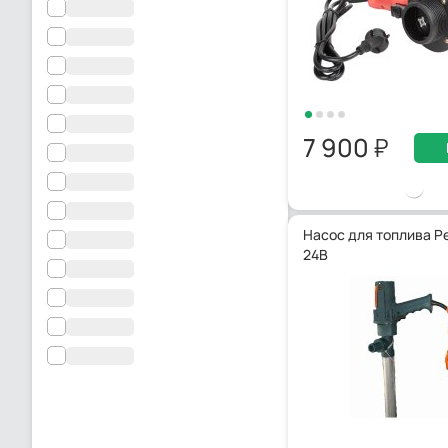
7 900
Насос для топлива Pet
24В