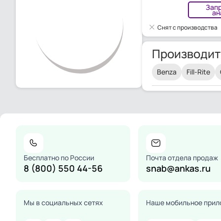
Зап
ан
Снят с производства
Производит
Benza
Fill-Rite
Бесплатно по России
Почта отдела продаж
8 (800) 550 44-56
snab@ankas.ru
Мы в социальных сетях
Наше мобильное прил