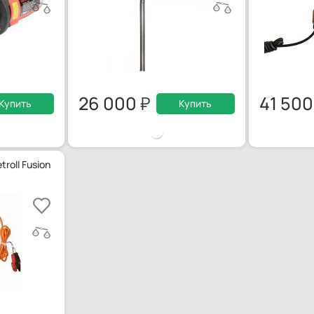
26 000
41 50
Купить
Купить
roll Fusion