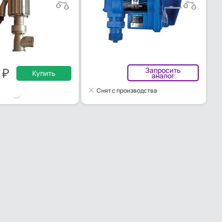
0
Запросить
Купить
аналог
Снят с производства