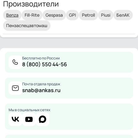
Производители
Benza
Fill-Rite
Gespasa
GPI
Petroll
Piusi
БелАК
Пензаспецавтомаш
Бесплатно по России
8 (800) 550 44-56
Почта отдела продаж
snab@ankas.ru
Мы в социальных сетях