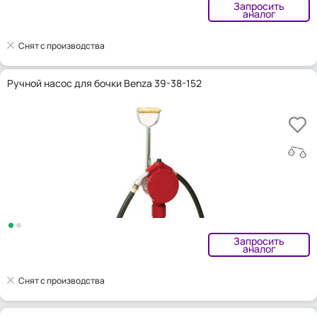
Запросить
аналог
Снят с производства
Ручной насос для бочки Benza 39-38-152
Запросить
аналог
Снят с производства