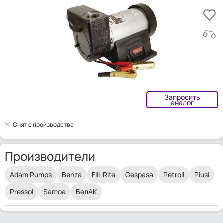
Запросить
аналог
Снят с производства
Производители
Adam Pumps
Benza
Fill-Rite
Gespasa
Petroll
Piusi
Pressol
Samoa
БелАК