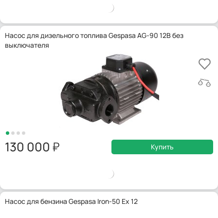
Насос для дизельного топлива Gespasa AG-90 12В без
выключателя
130 000
Купить
Насос для бензина Gespasa Iron-50 Ex 12