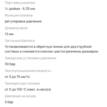
Порт вакуумметра:
¼ дюйма - 6.35 мм
Функция клапана:
регулировка давления
Диаметр вала:
12 мм
Заглушка байпаса:
Устанавливается в обратную линию для двухтрубной
системы и снимается ключом-шестигранником размером
Заводские установки давления:
30 бар
Эксплуатационная вязкость:
от 3 до 75 мм²/с
Температура топлива:
от 0 до 150 ºC макс. в насосе
Давление на входе:
5 бар