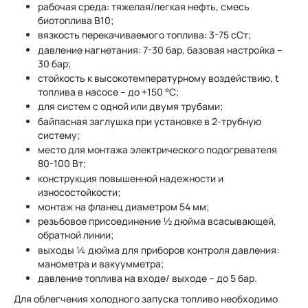
рабочая среда: тяжелая/легкая нефть, смесь
биотоплива B10;
вязкость перекачиваемого топлива: 3-75 сСт;
давление нагнетания: 7-30 бар, базовая настройка –
30 бар;
стойкость к высокотемпературному воздействию, t
топлива в насосе – до +150 °C;
для систем с одной или двумя трубами;
байпасная заглушка при установке в 2-трубную
систему;
место для монтажа электрического подогревателя
80-100 Вт;
конструкция повышенной надежности и
износостойкости;
монтаж на фланец диаметром 54 мм;
резьбовое присоединение ½ дюйма всасывающей,
обратной линии;
выходы ¼ дюйма для приборов контроля давления:
манометра и вакуумметра;
давление топлива на входе/ выходе – до 5 бар.
Для облегчения холодного запуска топливо необходимо