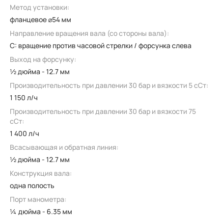
Метод установки:
фланцевое ⌀54 мм
Направление вращения вала (со стороны вала):
C: вращение против часовой стрелки / форсунка слева
Выход на форсунку:
½ дюйма - 12.7 мм
Производительность при давлении 30 бар и вязкости 5 сСт:
1 150 л/ч
Производительность при давлении 30 бар и вязкости 75
сСт:
1 400 л/ч
Всасывающая и обратная линия:
½ дюйма - 12.7 мм
Конструкция вала:
одна полость
Порт манометра:
¼ дюйма - 6.35 мм