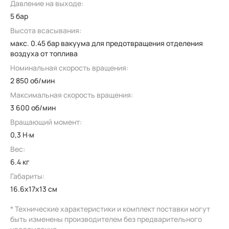
Давление на выходе:
5 бар
Высота всасывания:
макс. 0.45 бар вакуума для предотвращения отделения
воздуха от топлива
Номинальная скорость вращения:
2 850 об/мин
Максимальная скорость вращения:
3 600 об/мин
Вращающий момент:
0,3 Н·м
Вес:
6.4 кг
Габариты:
16.6x17x13 см
* Технические характеристики и комплект поставки могут
быть изменены производителем без предварительного