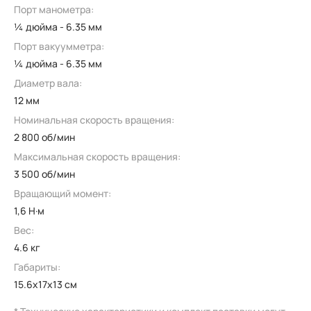
Порт манометра:
¼ дюйма - 6.35 мм
Порт вакуумметра:
¼ дюйма - 6.35 мм
Диаметр вала:
12 мм
Номинальная скорость вращения:
2 800 об/мин
Максимальная скорость вращения:
3 500 об/мин
Вращающий момент:
1,6 Н·м
Вес:
4.6 кг
Габариты:
15.6x17x13 см