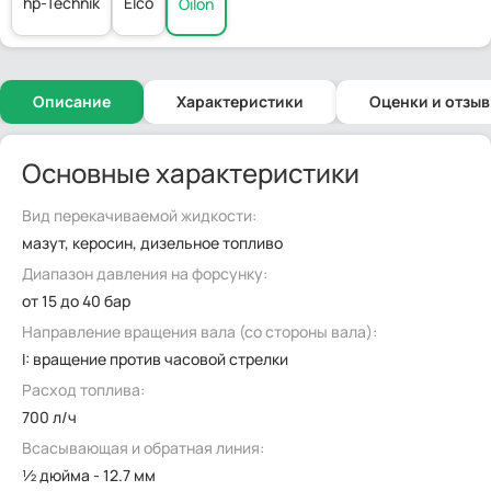
hp-Technik
Elco
Oilon
Описание
Характеристики
Оценки и отзы
Основные характеристики
Вид перекачиваемой жидкости:
мазут, керосин, дизельное топливо
Диапазон давления на форсунку:
от 15 до 40 бар
Направление вращения вала (со стороны вала):
I: вращение против часовой стрелки
Расход топлива:
700 л/ч
Всасывающая и обратная линия:
½ дюйма - 12.7 мм