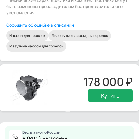
* Технические характеристики и комплект поставки могут
быть изменены производителем без предварительного
уведомления.
Сообщить об ошибке в описании
Насосы для горелок
Дизельные насосы для горелок
Мазутные насосы для горелок
178 000
Купить
Бесплатно по России
8 (800) 550 44-56