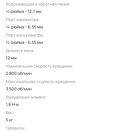
Всасывающая и обратная линия:
½ дюйма - 12.7 мм
Порт манометра:
¼ дюйма - 6.35 мм
Порт вакуумметра:
¼ дюйма - 6.35 мм
Диаметр вала:
12 мм
Номинальная скорость вращения:
2 800 об/мин
Максимальная скорость вращения:
3 500 об/мин
Вращающий момент:
1,6 Н·м
Вес:
5 кг
Габариты: