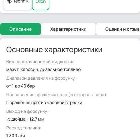
hp-Technik
Oilon
Описание
Характеристики
Оценки и отзы
Основные характеристики
Вид перекачиваемой жидкости:
мазут, керосин, дизельное топливо
Диапазон давления на форсунку:
от 1 до 40 бар
Направление вращения вала (со стороны вала):
I: вращение против часовой стрелки
Выход на форсунку:
½ дюйма - 12.7 мм
Расход топлива:
1 300 л/ч