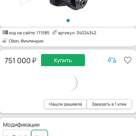
код на сайте:
111585
артикул: 34024342
Oilon
, Финляндия
751 000
Купить
Нашли дешевле
Заказать в 1 клик
Модификации