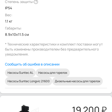
Степень защиты:
?
IP54
Вес:
1.1 кг
Габариты:
8.9x10x11.5 см
* Технические характеристики и комплект поставки могут
быть изменены производителем без предварительного
уведомления.
Сообщить об ошибке в описании
Насосы Suntec AL
Насосы для горелок
Насосы Suntec Longvic 21600
Дизельные насосы для горелок
19 200