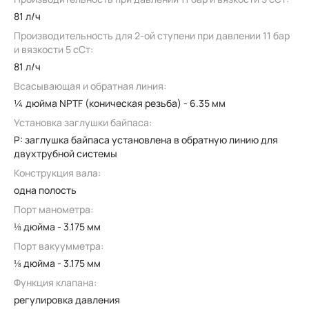
81 л/ч
Производительность для 2-ой ступени при давлении 11 бар
и вязкости 5 сСт:
81 л/ч
Всасывающая и обратная линия:
¼ дюйма NPTF (коническая резьба) - 6.35 мм
Установка заглушки байпаса:
P: заглушка байпаса установлена в обратную линию для
двухтрубной системы
Конструкция вала:
одна полость
Порт манометра:
⅛ дюйма - 3.175 мм
Порт вакуумметра:
⅛ дюйма - 3.175 мм
Функция клапана:
регулировка давления