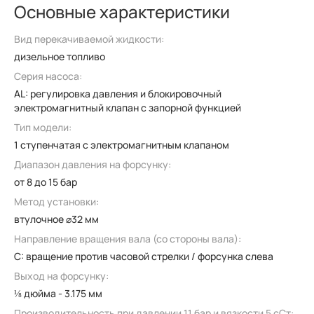
Основные характеристики
Вид перекачиваемой жидкости:
дизельное топливо
Серия насоса:
AL: регулировка давления и блокировочный
электромагнитный клапан с запорной функцией
Тип модели:
1 ступенчатая с электромагнитным клапаном
Диапазон давления на форсунку:
от 8 до 15 бар
Метод установки:
втулочное ⌀32 мм
Направление вращения вала (со стороны вала):
C: вращение против часовой стрелки / форсунка слева
Выход на форсунку:
⅛ дюйма - 3.175 мм
Производительность при давлении 11 бар и вязкости 5 сСт: