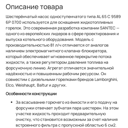
Описание товара
Шестерёнчатый насос одноступенчатого типа AL 65 C 9589
6P 0700 используется для оснащения жидкотопливных
горелок. Это современная разработка компании SANTEC —
одного из европейских лидеров в сфере проектирования и
выпуска котельного оборудования. Модель с
производительностью 81 л/ч отличается от аналогов
наличием электромагнитного клапана-блокиратора,
который обеспечивает мгновенное перекрытие потока
жидкости, а также регулятором давления топлива на
форсуночную линию. Агрегат отличается значительной
надёжностью и повышенным рабочим ресурсом. Он
совместим с дизельными горелками брендов Lamborghini,
Elco, Weishaupt, Baltur и других.
Особенности конструкции
За всасывание горючего из ёмкости и его подачу на
форсунки отвечает зубчатая пара шестерен. На этом
участке жидкость проходит предварительную
очистку, что становится возможным за счет наличия
встроенного фильтра с пропускной областью 6 см2.