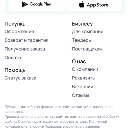
Покупка
Бизнесу
Оформление
Для компаний
Возврат и гарантия
Тендеры
Получение заказа
Поставщикам
Оплата
О нас
О компании
Помощь
Статус заказа
Реквизиты
Вакансии
Отзывы
Публикация любой информации с сайта ankas.ru без разрешения
запрещена.
Продолжая использовать наш сайт, вы даёте согласие на обработку
файлов Cookies и других данных, в соответствии с
Политикой
конфиденциальности
и
Пользовательским соглашением
.