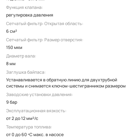
Функция клапана:
регулировка давления
Сетчатый фильтр: Открытая область:
6 см²
Сетчатый фильтр: Размер отверстия:
150 мкм
Диаметр вала:
8 мм
Заглушка байпаса:
Устанавливается в обратную линию для двухтрубной
системы и снимается ключом-шестигранником размером
Заводские установки давления:
9 бар
Эксплуатационная вязкость:
от 2 до 12 мм²/с
Температура топлива:
от 0 до 60 ºC макс. в насосе