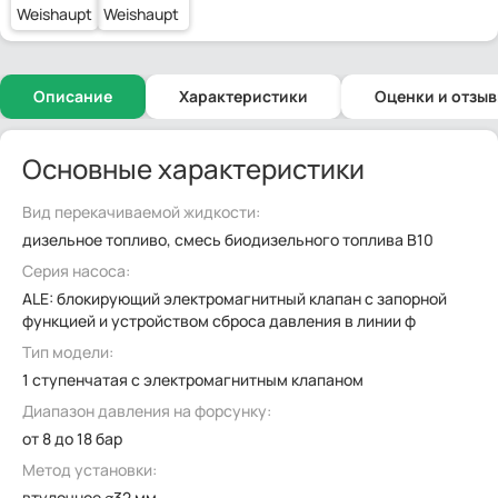
Weishaupt
Weishaupt
Описание
Характеристики
Оценки и отзы
Основные характеристики
Вид перекачиваемой жидкости:
дизельное топливо, смесь биодизельного топлива B10
Серия насоса:
ALE: блокирующий электромагнитный клапан с запорной
функцией и устройством сброса давления в линии ф
Тип модели:
1 ступенчатая с электромагнитным клапаном
Диапазон давления на форсунку:
от 8 до 18 бар
Метод установки:
втулочное ⌀32 мм