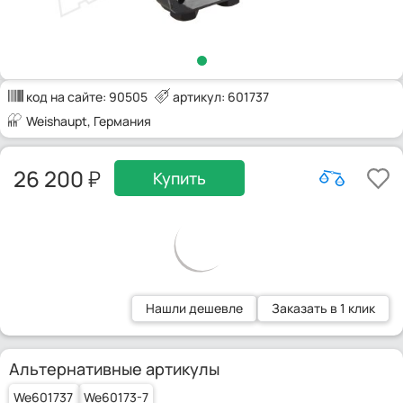
код на сайте:
90505
артикул: 601737
Weishaupt
, Германия
26 200
Купить
Нашли дешевле
Заказать в 1 клик
Альтернативные артикулы
We601737
We60173-7