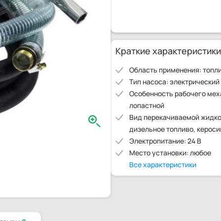
Краткие характеристики
Область применения: топл
Тип насоса: электрический
Особенность рабочего мех
лопастной
Вид перекачиваемой жидко
дизельное топливо, кероси
Электропитание: 24 В
Место установки: любое
Все характеристики