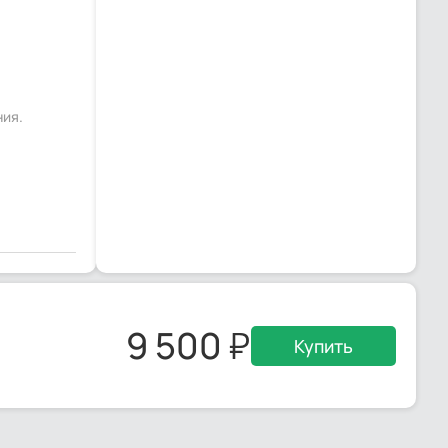
ния.
9 500
Купить