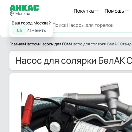
Покупка
Помощь
Москва
Ваш город Москва?
Каталог
Да
Изменить
Главная
Насосы
Насосы для ГСМ
Насос для солярки БелАК Станд
Насос для солярки БелАК 