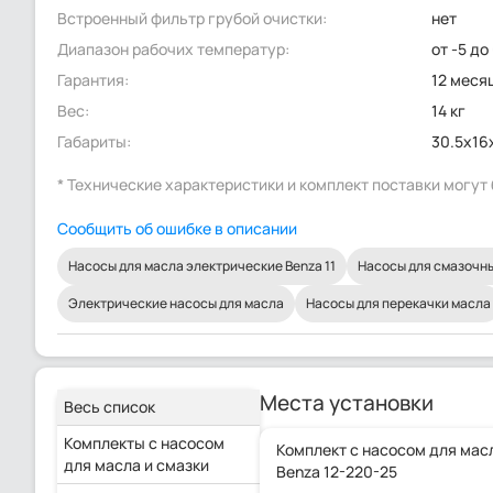
Встроенный фильтр грубой очистки:
нет
Диапазон рабочих температур:
от -5 до
Гарантия:
12 меся
Вес:
14 кг
Габариты:
30.5x16
* Технические характеристики и комплект поставки могу
Сообщить об ошибке в описании
Насосы для масла электрические Benza 11
Насосы для смазочн
Электрические насосы для масла
Насосы для перекачки масла
Места установки
Весь список
Комплекты с насосом
Комплект с насосом для мас
для масла и смазки
Benza 12-220-25