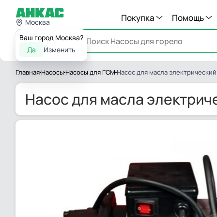
Покупка
Помощь
Москва
Ваш город Москва?
Каталог
Да
Изменить
Главная
Насосы
Насосы для ГСМ
Насос для масла электрический 
Насос для масла электриче