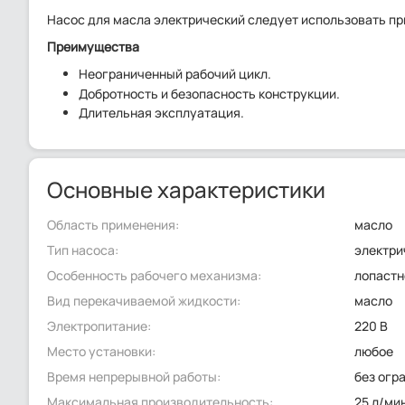
Насос для масла электрический следует использовать при
Преимущества
Неограниченный рабочий цикл.
Добротность и безопасность конструкции.
Длительная эксплуатация.
Основные характеристики
Область применения:
масло
Тип насоса:
электри
Особенность рабочего механизма:
лопастн
Вид перекачиваемой жидкости:
масло
Электропитание:
220 В
Место установки:
любое
Время непрерывной работы:
без огр
Максимальная производительность:
25 л/ми