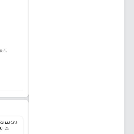
ния.
ки масла
20-25