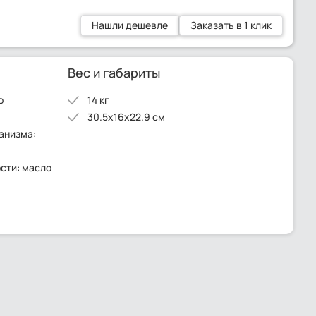
Нашли дешевле
Заказать в 1 клик
Вес и габариты
о
14 кг
30.5x16x22.9 см
анизма:
сти: масло