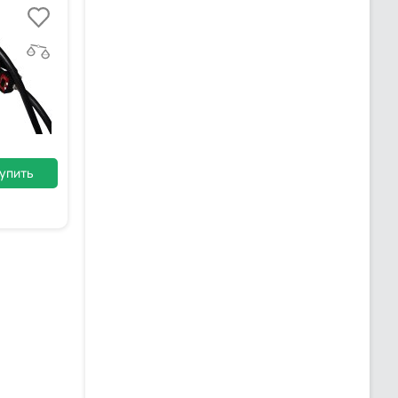
упить