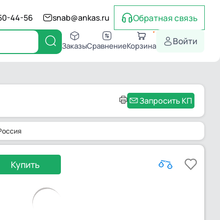
Обратная связь
550-44-56
snab@ankas.ru
Войти
Заказы
Сравнение
Корзина
Запросить КП
 Россия
Купить