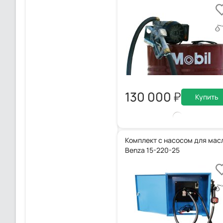
130 000
Купить
Комплект с насосом для мас
Benza 15-220-25