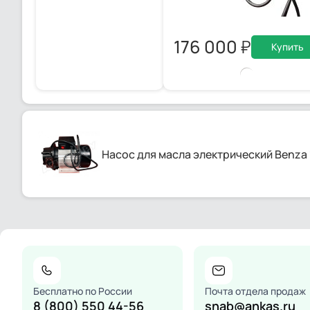
176 000
Купить
Насос для масла электрический Benza 
Бесплатно по России
Почта отдела продаж
8 (800) 550 44-56
snab@ankas.ru