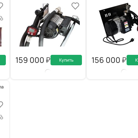
159 000
156 000
Купить
К
ла