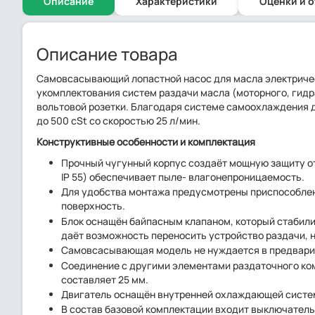
Описание
Характеристики
Оценки и 
Описание товара
Самовсасывающий лопастной насос для масла электричес
укомплектования систем раздачи масла (моторного, гидр
вольтовой розетки. Благодаря системе самоохлаждения 
до 500 cSt со скоростью 25 л/мин.
Конструктивные особенности и комплектация
Прочный чугунный корпус создаёт мощную защиту о
IP 55) обеспечивает пыле- влагонепроницаемость.
Для удобства монтажа предусмотрены приспособлен
поверхность.
Блок оснащён байпасным клапаном, который стабили
даёт возможность переносить устройство раздачи, н
Самовсасывающая модель не нуждается в предварит
Соединение с другими элементами раздаточного ком
составляет 25 мм.
Двигатель оснащён внутренней охлаждающей системо
В состав базовой комплектации входит выключатель