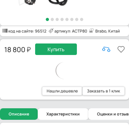
код на сайте:
96512
артикул: ACTP80
Brabo
, Китай
18 800
Купить
Нашли дешевле
Заказать в 1 клик
Описание
Характеристики
Оценки и отзы