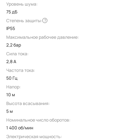
Уровень шума:
75 дБ
Степень защиты:
?
IP55
Максимальное рабочее давление:
2,2 бар
Сила тока:
2,8 А
Частота тока:
50 Гц
Напор:
10 м
Высота всасывания:
5 м
Номинальное число оборотов:
1 400 об/мин
Электрическая мощность: