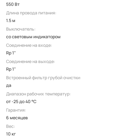
550 Вт
Длина провода питания:
1.5 м
Выключатель:
со световым индикатором
Соединение на входе:
Rp 1"
Соединение на выходе:
Rp 1"
Встроенный фильтр грубой очистки:
да
Диапазон рабочих температур:
от -25 до 40 °C
Гарантия:
6 месяцев
Вес:
10 кг