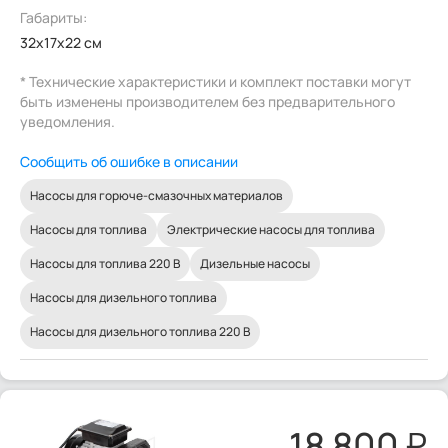
Габариты:
32x17x22 см
* Технические характеристики и комплект поставки могут
быть изменены производителем без предварительного
уведомления.
Сообщить об ошибке в описании
Насосы для горюче-смазочных материалов
Насосы для топлива
Электрические насосы для топлива
Насосы для топлива 220 В
Дизельные насосы
Насосы для дизельного топлива
Насосы для дизельного топлива 220 В
18 800