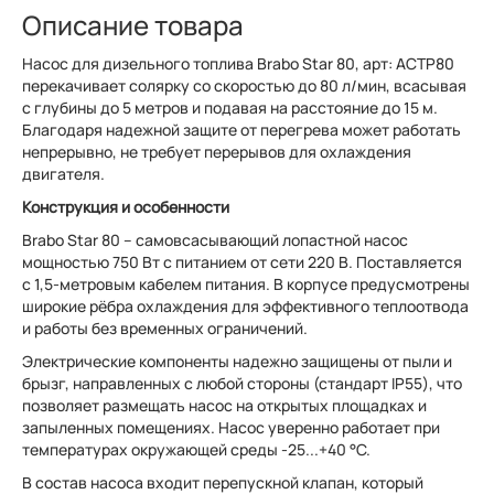
Описание товара
Насос для дизельного топлива Brabo Star 80, арт: ACTP80
перекачивает солярку со скоростью до 80 л/мин, всасывая
с глубины до 5 метров и подавая на расстояние до 15 м.
Благодаря надежной защите от перегрева может работать
непрерывно, не требует перерывов для охлаждения
двигателя.
Конструкция и особенности
Brabo Star 80 – самовсасывающий лопастной насос
мощностью 750 Вт с питанием от сети 220 В. Поставляется
с 1,5-метровым кабелем питания. В корпусе предусмотрены
широкие рёбра охлаждения для эффективного теплоотвода
и работы без временных ограничений.
Электрические компоненты надежно защищены от пыли и
брызг, направленных с любой стороны (стандарт IP55), что
позволяет размещать насос на открытых площадках и
запыленных помещениях. Насос уверенно работает при
температурах окружающей среды -25...+40 °С.
В состав насоса входит перепускной клапан, который