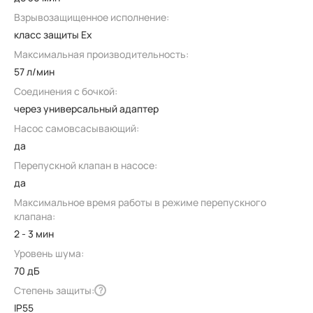
Взрывозащищенное исполнение:
класс защиты Ex
Максимальная производительность:
57 л/мин
Соединения с бочкой:
через универсальный адаптер
Насос самовсасывающий:
да
Перепускной клапан в насосе:
да
Максимальное время работы в режиме перепускного
клапана:
2 - 3 мин
Уровень шума:
70 дБ
Степень защиты:
?
IP55