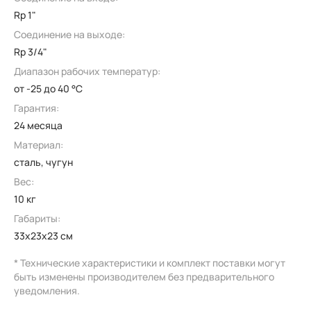
Rp 1"
Соединение на выходе:
Rp 3/4"
Диапазон рабочих температур:
от -25 до 40 °C
Гарантия:
24 месяца
Материал:
сталь, чугун
Вес:
10 кг
Габариты:
33x23x23 см
* Технические характеристики и комплект поставки могут
быть изменены производителем без предварительного
уведомления.