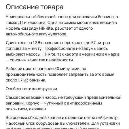
Описание товара
Универсальный бочковой насос для перекачки бензина, а
также ДТ и керосина. Одна из самых мобильных версий в
модельном ряду Fill-Rite, работает от одного
автомобильного аккумулятора.
Двигатель на 12 В позволяет перекачать до 57 литров
топлива за минуту. Профессионалы не задумываясь
выбирают насосы Fill-Rite, так как эта американская марка
— синоним качества и надёжности.
Рабочий цикл ограничен 30 минутами, но
производительность позволяет заправить за это время
около 1,7 м3 бензина.
Особенности конструкции
Самовсасывающий насос, не требующий предварительной
заправки. Корпус — чугунный с антикоррозийным
покрытием, окрашен.
Встроеные обходной клапан и стальной сетчатый фильтр.
Насосный блок оборудован выключателем. Для установки
на бочку используется универсальный адаптер.