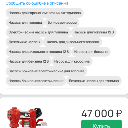
Сообщить об ошибке в описании
Насосы для горюче-смазочных материалов
Насосы для топлива
Бочковые насосы
Электрические насосы для топлива
Насосы для топлива 12 В
Дизельные насосы
Насосы для дизельного топлива
Насосы для дизельного топлива 12 В
Насосы для бензина
Насосы для бензина 12 В
Насосы для керосина
Насосы бочковые электрические для топлива
Насосы бочковые электрические
Бочковые насосы для топлива
47 000
Купить