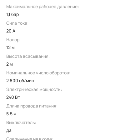
Максимальное рабочее давление:
1,1 бар
Сила тока:
20 А
Напор:
12 м
Высота всасывания:
2 м
Номинальное число оборотов:
2 600 об/мин
Электрическая мощность:
240 Вт
Длина провода питания:
5.5 м
Выключатель:
да
Соединение на входе: