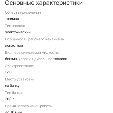
Основные характеристики
Область применения:
топливо
Тип насоса:
электрический
Особенность рабочего механизма:
лопастной
Вид перекачиваемой жидкости:
бензин, керосин, дизельное топливо
Электропитание:
12 В
Место установки:
на бочку
Тип бочки:
200 л
Время непрерывной работы:
до 30 мин