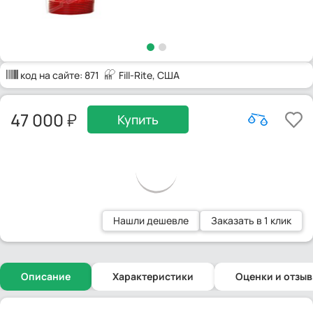
код на сайте:
871
Fill-Rite
, США
47 000
Купить
Нашли дешевле
Заказать в 1 клик
Описание
Характеристики
Оценки и отзы