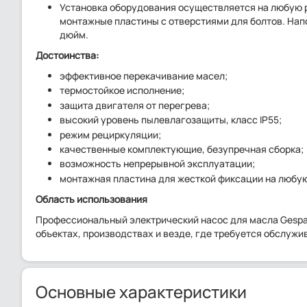
Установка оборудования осуществляется на любую 
монтажные пластины с отверстиями для болтов. На
дюйм.
Достоинства:
эффективное перекачивание масел;
термостойкое исполнение;
защита двигателя от перегрева;
высокий уровень пылевлагозащиты, класс IP55;
режим рециркуляции;
качественные комплектующие, безупречная сборка;
возможность непрерывной эксплуатации;
монтажная пластина для жесткой фиксации на любу
Область использования
Профессиональный электрический насос для масла Gespa
объектах, производствах и везде, где требуется обслужи
Основные характеристики