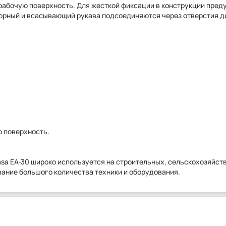
рабочую поверхность. Для жесткой фиксации в конструкции пре
порный и всасывающий рукава подсоединяются через отверстия д
ю поверхность.
sa EA-30 широко используется на строительных, сельскохозяйст
вание большого количества техники и оборудования.