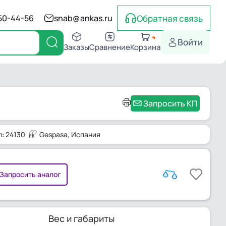
Обратная связь
550-44-56
snab@ankas.ru
Войти
Заказы
Сравнение
Корзина
Запросить КП
: 24130
Gespasa
, Испания
Запросить аналог
Вес и габариты