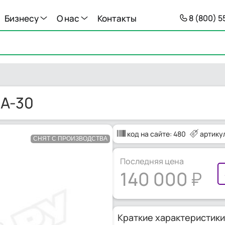
Бизнесу
О нас
Контакты
8 (800) 
EA-30
код на сайте:
480
артикул
СНЯТ С ПРОИЗВОДСТВА
Последняя цена
140 000
Краткие характеристики