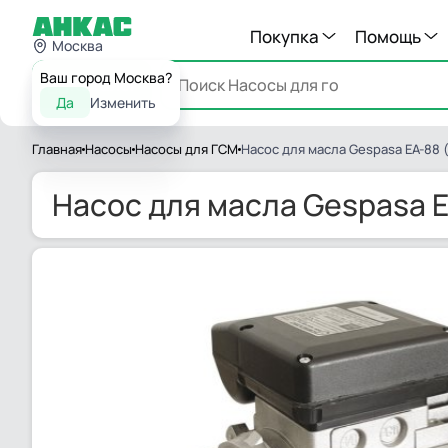
Покупка
Помощь
Москва
Ваш город Москва?
Каталог
Да
Изменить
Главная
Насосы
Насосы для ГСМ
Насос для масла Gespasa EA-88 (
Насос для масла Gespasa E