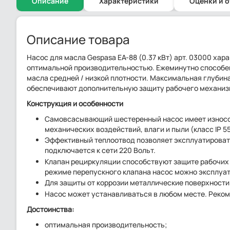
Описание
Характеристики
Оценки и 
Описание товара
Насос для масла Gespasa EA-88 (0.37 кВт) арт. 03000 х
оптимальной производительностью. Ежеминутно способен
масла средней / низкой плотности. Максимальная глубина
обеспечивают дополнительную защиту рабочего механиз
Конструкция и особенности
Самовсасывающий шестеренный насос имеет износос
механических воздействий, влаги и пыли (класс IP 55
Эффективный теплоотвод позволяет эксплуатировать
подключается к сети 220 Вольт.
Клапан рециркуляции способствуют защите рабочих 
режиме перепускного клапана насос можно эксплуат
Для защиты от коррозии металлические поверхност
Насос может устанавливаться в любом месте. Реком
Достоинства:
оптимальная производительность;