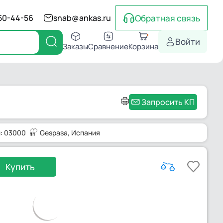
Обратная связь
550-44-56
snab@ankas.ru
Войти
Заказы
Сравнение
Корзина
Запросить КП
: 03000
Gespasa
, Испания
Купить