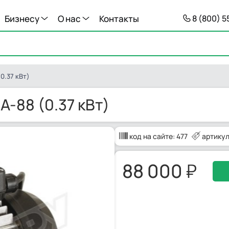
Бизнесу
О нас
Контакты
8 (800) 
0.37 кВт)
A-88 (0.37 кВт)
код на сайте:
477
артикул
88 000