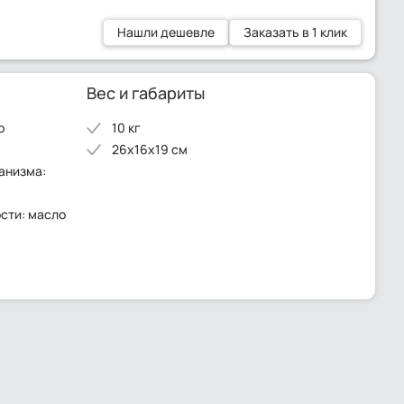
Нашли дешевле
Заказать в 1 клик
Вес и габариты
о
10 кг
26x16x19 см
анизма:
сти: масло