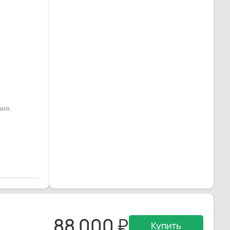
ния.
88 000
Купить