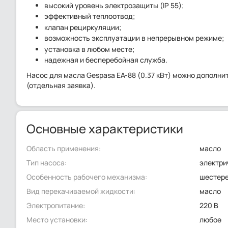
высокий уровень электрозащиты (IP 55);
эффективный теплоотвод;
клапан рециркуляции;
возможность эксплуатации в непрерывном режиме;
установка в любом месте;
надежная и бесперебойная служба.
Насос для масла Gespasa EA-88 (0.37 кВт) можно дополни
(отдельная заявка).
Основные характеристики
Область применения:
масло
Тип насоса:
электри
Особенность рабочего механизма:
шестер
Вид перекачиваемой жидкости:
масло
Электропитание:
220 В
Место установки:
любое