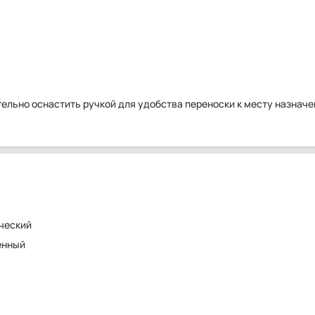
тельно оснастить ручкой для удобства переноски к месту назнач
ческий
енный