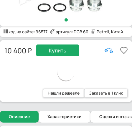
код на сайте:
96577
артикул: DCB 60
Petroll
, Китай
10 400
Купить
Нашли дешевле
Заказать в 1 клик
Описание
Характеристики
Оценки и отзы