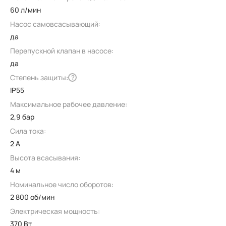
60 л/мин
Насос самовсасывающий:
да
Перепускной клапан в насосе:
да
Степень защиты:
?
IP55
Максимальное рабочее давление:
2,9 бар
Сила тока:
2 А
Высота всасывания:
4 м
Номинальное число оборотов:
2 800 об/мин
Электрическая мощность:
370 Вт