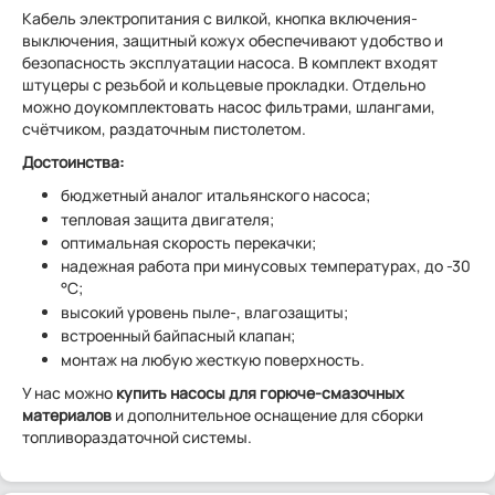
Кабель электропитания с вилкой, кнопка включения-
выключения, защитный кожух обеспечивают удобство и
безопасность эксплуатации насоса. В комплект входят
штуцеры с резьбой и кольцевые прокладки. Отдельно
можно доукомплектовать насос фильтрами, шлангами,
счётчиком, раздаточным пистолетом.
Достоинства:
бюджетный аналог итальянского насоса;
тепловая защита двигателя;
оптимальная скорость перекачки;
надежная работа при минусовых температурах, до -30
°С;
высокий уровень пыле-, влагозащиты;
встроенный байпасный клапан;
монтаж на любую жесткую поверхность.
У нас можно
купить насосы для горюче-смазочных
материалов
и дополнительное оснащение для сборки
топливораздаточной системы.