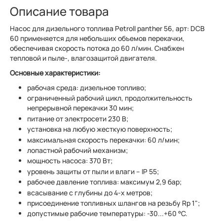
Описание товара
Насос для дизельного топлива Petroll panther 56, арт: DCB
60 применяется для небольших объемов перекачки,
обеспечивая скорость потока до 60 л/мин. Снабжен
тепловой и пыле-, влагозащитой двигателя.
Основные характеристики:
рабочая среда: дизельное топливо;
ограниченный рабочий цикл, продолжительность
непрерывной перекачки 30 мин;
питание от электросети 230 В;
установка на любую жесткую поверхность;
максимальная скорость перекачки: 60 л/мин;
лопастной рабочий механизм;
мощность насоса: 370 Вт;
уровень защиты от пыли и влаги – IP 55;
рабочее давление топлива: максимум 2,9 бар;
всасывание с глубины до 4-х метров;
присоединение топливных шлангов на резьбу Rp 1";
допустимые рабочие температуры: -30...+60 °С.