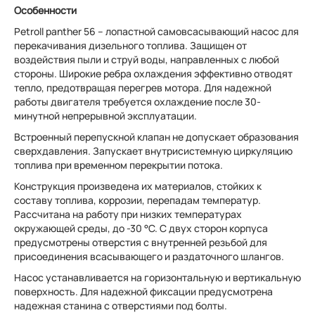
Особенности
Petroll panther 56 – лопастной самовсасывающий насос для
перекачивания дизельного топлива. Защищен от
воздействия пыли и струй воды, направленных с любой
стороны. Широкие ребра охлаждения эффективно отводят
тепло, предотвращая перегрев мотора. Для надежной
работы двигателя требуется охлаждение после 30-
минутной непрерывной эксплуатации.
Встроенный перепускной клапан не допускает образования
сверхдавления. Запускает внутрисистемную циркуляцию
топлива при временном перекрытии потока.
Конструкция произведена их материалов, стойких к
составу топлива, коррозии, перепадам температур.
Рассчитана на работу при низких температурах
окружающей среды, до -30 °С. С двух сторон корпуса
предусмотрены отверстия с внутренней резьбой для
присоединения всасывающего и раздаточного шлангов.
Насос устанавливается на горизонтальную и вертикальную
поверхность. Для надежной фиксации предусмотрена
надежная станина с отверстиями под болты.