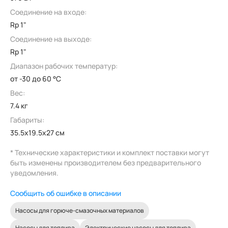
Соединение на входе:
Rp 1"
Соединение на выходе:
Rp 1"
Диапазон рабочих температур:
от -30 до 60 °C
Вес:
7.4 кг
Габариты:
35.5x19.5x27 см
* Технические характеристики и комплект поставки могут
быть изменены производителем без предварительного
уведомления.
Сообщить об ошибке в описании
Насосы для горюче-смазочных материалов
Насосы для топлива
Электрические насосы для топлива