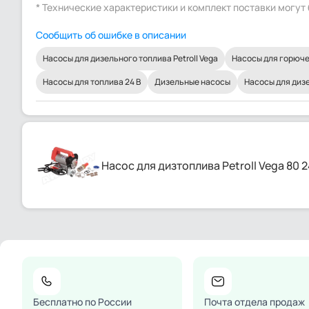
* Технические характеристики и комплект поставки могу
Сообщить об ошибке в описании
Насосы для дизельного топлива Petroll Vega
Насосы для горюч
Насосы для топлива 24 В
Дизельные насосы
Насосы для диз
Насос для дизтоплива Petroll Vega 80 
Бесплатно по России
Почта отдела продаж