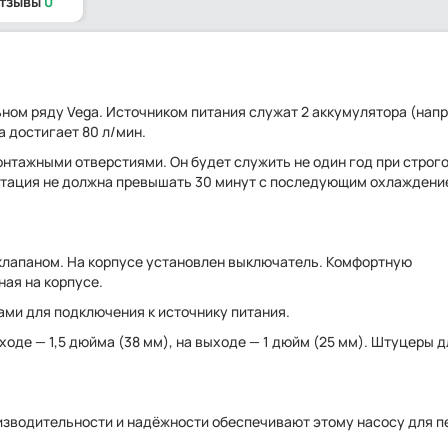
отзывы
0
ном ряду Vega. Источником питания служат 2 аккумулятора (напр
а достигает 80 л/мин.
онтажными отверстиями. Он будет служить не один год при строг
атация не должна превышать 30 минут с последующим охлаждени
клапаном. На корпусе установлен выключатель. Комфортную
ная на корпусе.
ми для подключения к источнику питания.
ходе — 1,5 дюйма (38 мм), на выходе — 1 дюйм (25 мм). Штуцеры д
изводительности и надёжности обеспечивают этому насосу для п