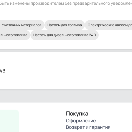
т быть изменены производителем без предварительного уведомле
е-смазочных материалов
Насосы для топлива
Электрические насосы дл
ельного топлива
Насосы для дизельного топлива 24 В
24В
Покупка
Оформление
Возврат и гарантия