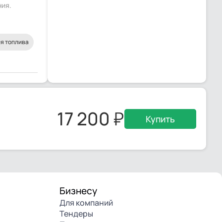
ния.
я топлива
17 200
Купить
Бизнесу
Для компаний
Тендеры