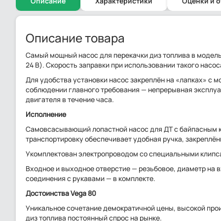
Описание
Характеристики
Оценки и 
Описание товара
Самый мощный насос для перекачки диз топлива в модель
24 В). Скорость заправки при использовании такого насос
Для удобства установки насос закреплён на «лапках» с м
соблюдении главного требования — непрерывная эксплу
двигателя в течение часа.
Исполнение
Самовсасывающий лопастной насос для ДТ с байпасным 
транспортировку обеспечивает удобная ручка, закреплён
Укомплектован электропроводом со специальными клипса
Входное и выходное отверстие — резьбовое, диаметр на в
соединения с рукавами — в комплекте.
Достоинства Vega 80
Уникальное сочетание демократичной цены, высокой про
диз топлива постоянный спрос на рынке.