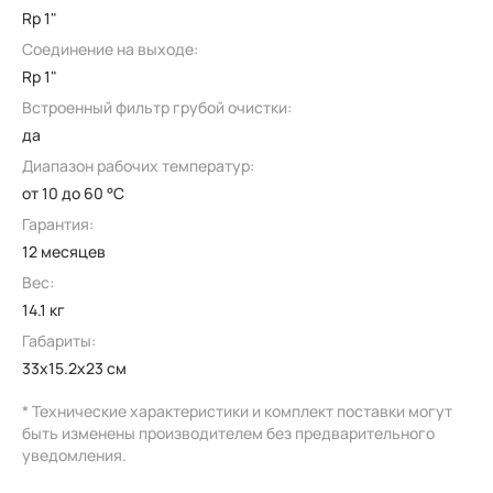
Rp 1"
Соединение на выходе:
Rp 1"
Встроенный фильтр грубой очистки:
да
Диапазон рабочих температур:
от 10 до 60 °C
Гарантия:
12 месяцев
Вес:
14.1 кг
Габариты:
33x15.2x23 см
* Технические характеристики и комплект поставки могут
быть изменены производителем без предварительного
уведомления.