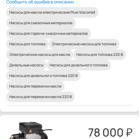
Сообщить об ошибке в описании
Насосы для масла электрические Piusi Viscomat
Насосы для смазочных материалов
Насосы для горюче-смазочных материалов
Насосы для топлива
Электрические насосы для топлива
Электрические насосы для масла
Насосы для топлива 220 В
Дизельные насосы
Насосы для дизельного топлива
Насосы для дизельного топлива 220 В
Насосы для перекачки масла
Насосы для перекачки масла 220 В
78 000