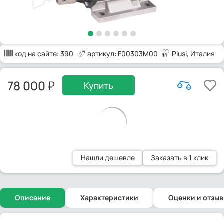
код на сайте:
390
артикул: F00303M00
Piusi
, Италия
78 000
Купить
Нашли дешевле
Заказать в 1 клик
Описание
Характеристики
Оценки и отзы