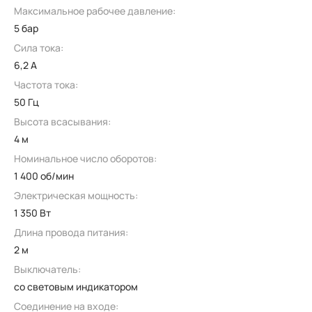
Максимальное рабочее давление:
5 бар
Сила тока:
6,2 А
Частота тока:
50 Гц
Высота всасывания:
4 м
Номинальное число оборотов:
1 400 об/мин
Электрическая мощность:
1 350 Вт
Длина провода питания:
2 м
Выключатель:
со световым индикатором
Соединение на входе: