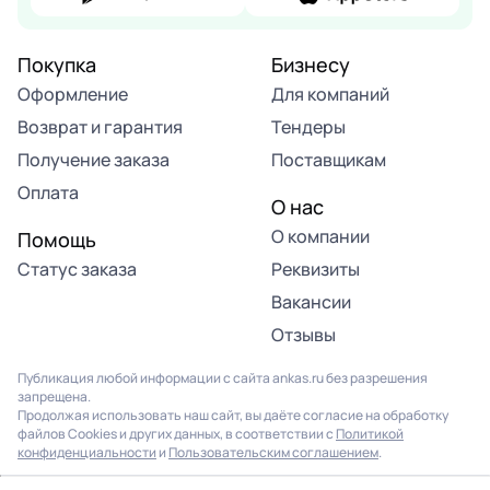
Покупка
Бизнесу
Оформление
Для компаний
Возврат и гарантия
Тендеры
Получение заказа
Поставщикам
Оплата
О нас
О компании
Помощь
Статус заказа
Реквизиты
Вакансии
Отзывы
Публикация любой информации с сайта ankas.ru без разрешения
запрещена.
Продолжая использовать наш сайт, вы даёте согласие на обработку
файлов Cookies и других данных, в соответствии с
Политикой
конфиденциальности
и
Пользовательским соглашением
.