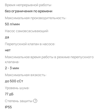
Время непрерывной работы:
без ограничения по времени
Максимальная производительность:
50 л/мин
Насос самовсасывающий:
да
Перепускной клапан в насосе:
нет
Максимальное время работы в режиме перепускного
клапана:
2 - 3 мин
Максимальная вязкость:
до 500 сСт
Уровень шума:
77 дБ
Степень защиты:
?
IP55