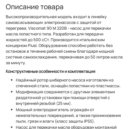
Описание товара
Высокопроизводительная модель входит в линейку
самовсасывающих электронасосов с защитой от
перегрева. Viscomat 90 M 220В - насос для перекачки
масла лопастного типа. Разработан для передачи
жидкостей до 500 сСт. Производится итальянским
концерном Piusi. Оборудование способно работать без
остановок в течение рабочей смены благодаря мощной
системе самоохлаждения, перекачивая до 50 литров масла
за минуту.
Конструктивные особенности и комплектация
Надёжный ротор шиберного насоса изготовлен из
спеченной стали, оснащён лопастями из пластмассы.
Модификация соединяется с другими элементами
раздаточной установки при помощи отверстий с
внутренней резьбой (25 мм).
Мощный электродвигатель ограждён от
нежелательных повреждений, а также проникновения
пыли, грязи и влаги (класс защиты IP55).
Насос для перекачки масла оборудован монтажной