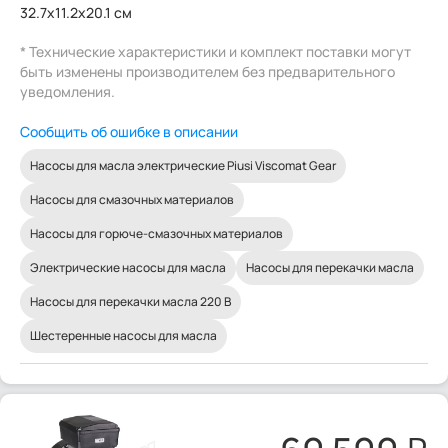
32.7x11.2x20.1 см
* Технические характеристики и комплект поставки могут
быть изменены производителем без предварительного
уведомления.
Сообщить об ошибке в описании
Насосы для масла электрические Piusi Viscomat Gear
Насосы для смазочных материалов
Насосы для горюче-смазочных материалов
Электрические насосы для масла
Насосы для перекачки масла
Насосы для перекачки масла 220 В
Шестеренные насосы для масла