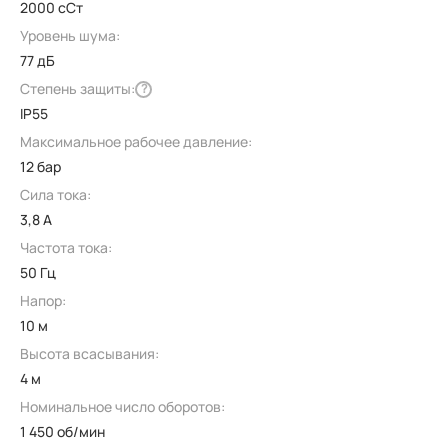
2000 сСт
Уровень шума:
77 дБ
Степень защиты:
?
IP55
Максимальное рабочее давление:
12 бар
Сила тока:
3,8 А
Частота тока:
50 Гц
Напор:
10 м
Высота всасывания:
4 м
Номинальное число оборотов:
1 450 об/мин