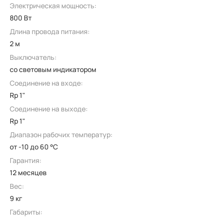
Электрическая мощность:
800 Вт
Длина провода питания:
2 м
Выключатель:
со световым индикатором
Соединение на входе:
Rp 1"
Соединение на выходе:
Rp 1"
Диапазон рабочих температур:
от -10 до 60 °C
Гарантия:
12 месяцев
Вес:
9 кг
Габариты: