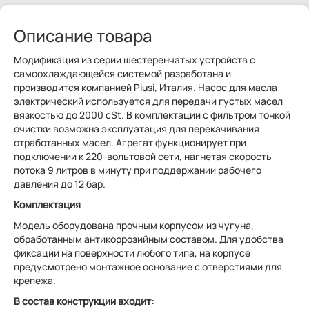
Описание товара
Модификация из серии шестеренчатых устройств с
самоохлаждающейся системой разработана и
производится компанией Piusi, Италия. Насос для масла
электрический используется для передачи густых масел
вязкостью до 2000 cSt. В комплектации с фильтром тонкой
очистки возможна эксплуатация для перекачивания
отработанных масел. Агрегат функционирует при
подключении к 220-вольтовой сети, нагнетая скорость
потока 9 литров в минуту при поддержании рабочего
давления до 12 бар.
Комплектация
Модель оборудована прочным корпусом из чугуна,
обработанным антикоррозийным составом. Для удобства
фиксации на поверхности любого типа, на корпусе
предусмотрено монтажное основание с отверстиями для
крепежа.
В состав конструкции входит: