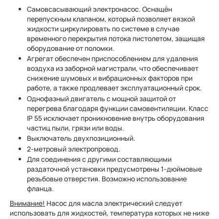
Самовсасывающий электронасос. Оснащён
перепускным клапаном, который позволяет вязкой
жидкости циркулировать по системе в случае
временного перекрытия потока пистолетом, защищая
оборудование от поломки.
Агрегат обеспечен приспособлением для удаления
воздуха из заборной магистрали, что обеспечивает
снижение шумовых и вибрационных факторов при
работе, а также продлевает эксплуатационный срок.
Однофазный двигатель с мощной защитой от
перегрева благодаря функции самовентиляции. Класс
IP 55 исключает проникновение внутрь оборудования
частиц пыли, грязи или воды.
Выключатель двухпозиционный.
2-метровый электропровод.
Для соединения с другими составляющими
раздаточной установки предусмотрены 1-дюймовые
резьбовые отверстия. Возможно использование
фланца.
Внимание!
Насос для масла электрический следует
использовать для жидкостей, температура которых не ниже