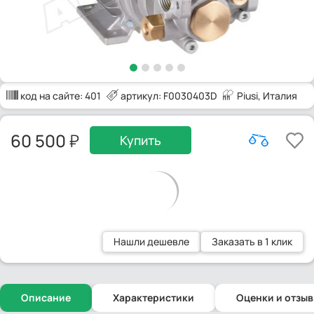
код на сайте:
401
артикул: F0030403D
Piusi
, Италия
60 500
Купить
Нашли дешевле
Заказать в 1 клик
Описание
Характеристики
Оценки и отзы