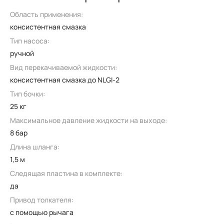
Область применения:
консистентная смазка
Тип насоса:
ручной
Вид перекачиваемой жидкости:
консистентная смазка до NLGI-2
Тип бочки:
25 кг
Максимальное давление жидкости на выходе:
8 бар
Длина шланга:
1,5 м
Следящая пластина в комплекте:
да
Привод толкателя:
с помощью рычага