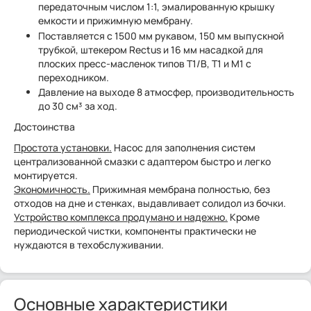
передаточным числом 1:1, эмалированную крышку
емкости и прижимную мембрану.
Поставляется с 1500 мм рукавом, 150 мм выпускной
трубкой, штекером Rectus и 16 мм насадкой для
плоских пресс-масленок типов T1/B, T1 и M1 с
переходником.
Давление на выходе 8 атмосфер, производительность
до 30 см³ за ход.
Достоинства
Простота установки.
Насос для заполнения систем
централизованной смазки с адаптером быстро и легко
монтируется.
Экономичность.
Прижимная мембрана полностью, без
отходов на дне и стенках, выдавливает солидол из бочки.
Устройство комплекса продумано и надежно.
Кроме
периодической чистки, компоненты практически не
нуждаются в техобслуживании.
Основные характеристики