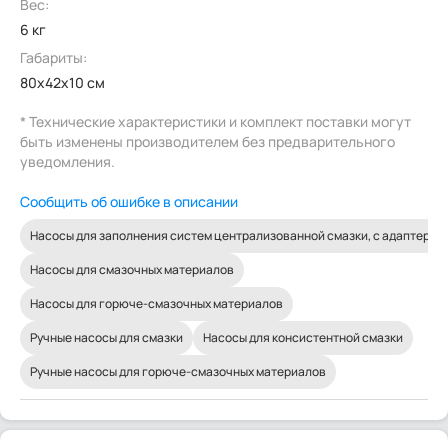
Вес:
6 кг
Габариты:
80x42x10 см
* Технические характеристики и комплект поставки могут
быть изменены производителем без предварительного
уведомления.
Сообщить об ошибке в описании
Насосы для заполнения систем централизованной смазки, с адаптером 
Насосы для смазочных материалов
Насосы для горюче-смазочных материалов
Ручные насосы для смазки
Насосы для консистентной смазки
Ручные насосы для горюче-смазочных материалов