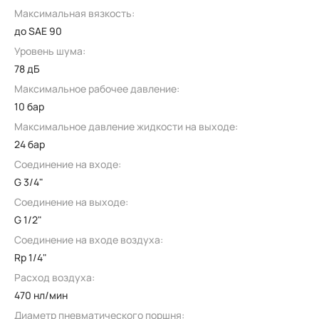
Максимальная вязкость:
до SAE 90
Уровень шума:
78 дБ
Максимальное рабочее давление:
10 бар
Максимальное давление жидкости на выходе:
24 бар
Соединение на входе:
G 3/4"
Соединение на выходе:
G 1/2"
Соединение на входе воздуха:
Rp 1/4"
Расход воздуха:
470 нл/мин
Диаметр пневматического поршня: