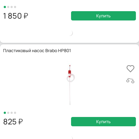
1 850
Купить
Пластиковый насос Brabo HP801
825
Купить