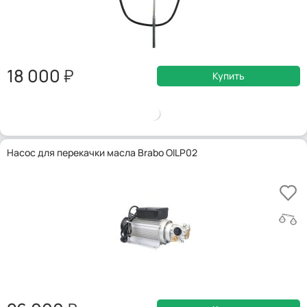
18 000
Купить
Насос для перекачки масла Brabo OILP02