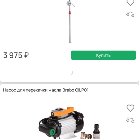
3 975
Купить
Насос для перекачки масла Brabo OILP01