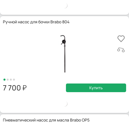
Ручной насос для бочки Brabo 804
7 700
Купить
Пневматический насос для масла Brabo OP5