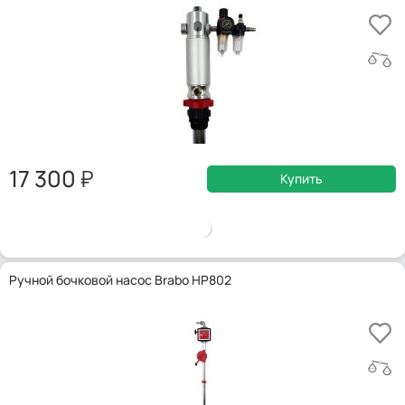
17 300
Купить
Ручной бочковой насос Brabo HP802