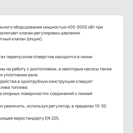
ельного оборудования мощностью 400-3000 кВт при
включает клапан регулировки давления.
тный клапан (опция).
тах перепускное отверстие находится в линии
ны на работу с дизтопливом, а некоторые насосы также
я уплотнения вала.
тройства в однотрубную конструкцию следует
слива топлива.
а опорных поверхностях соединений с линией
и увеличить, используя регулятор, в пределах 10-30
ующее евростандарту EN 225.