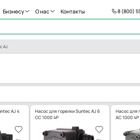
Бизнесу
О нас
Контакты
8 (800) 
c AJ
.
ntec AJ 4
Насос для горелки Suntec AJ 6
Насос для 
CC 1000 4P
AC 1000 4P