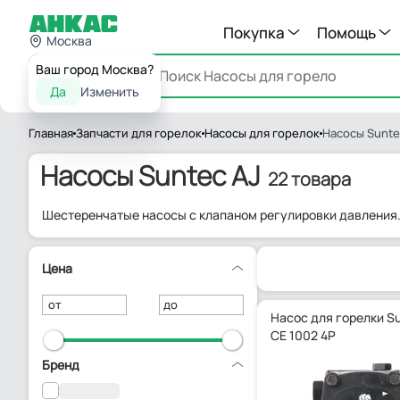
Покупка
Помощь
Москва
Ваш город Москва?
Каталог
Да
Изменить
Главная
Запчасти для горелок
Насосы для горелок
Насосы Sunte
Насосы Suntec AJ
22 товара
Шестеренчатые насосы с клапаном регулировки давления
Цена
от
до
Насос для горелки Su
CE 1002 4P
Бренд