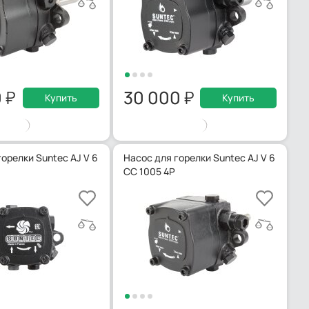
0
30 000
Купить
Купить
орелки Suntec AJ V 6
Насос для горелки Suntec AJ V 6
CC 1005 4P