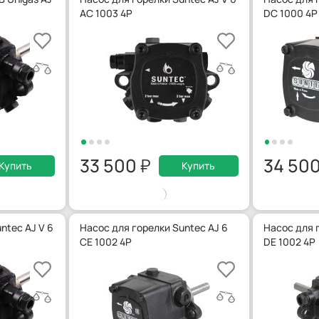
AC 1003 4P
DC 1000 4P
33 500
34 50
Купить
Купить
ntec AJ V 6
Насос для горелки Suntec AJ 6
Насос для 
CE 1002 4P
DE 1002 4P