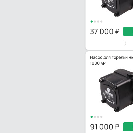
37 000
Насос для горелки Rie
1000 4P
91 000