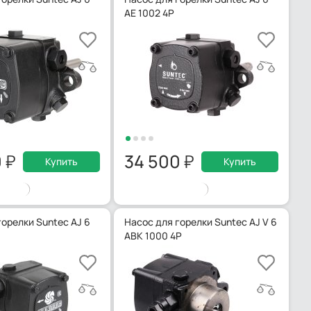
AE 1002 4P
0
34 500
Купить
Купить
горелки Suntec AJ 6
Насос для горелки Suntec AJ V 6
ABK 1000 4P