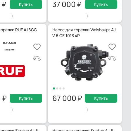
0
37 000
Купить
Купить
горелки RUF AJ6CC
Насос для горелки Weishaupt AJ
V 6 CE 1013 4P
0
67 000
Купить
Купить
горелки Suntec AJ 6
Насос для горелки Suntec AJ 6