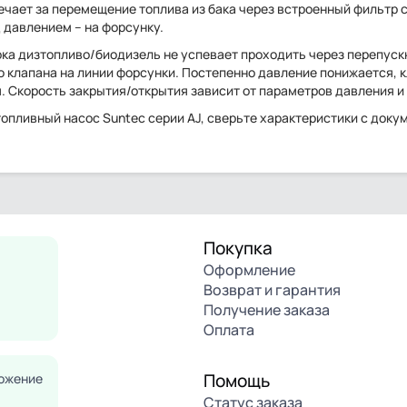
ечает за перемещение топлива из бака через встроенный фильтр 
д давлением – на форсунку.
ка дизтопливо/биодизель не успевает проходить через перепускн
ю клапана на линии форсунки. Постепенно давление понижается, 
. Скорость закрытия/открытия зависит от параметров давления и
опливный насос Suntec серии AJ, сверьте характеристики с доку
Покупка
Оформление
Возврат и гарантия
Получение заказа
Оплата
Помощь
ожение
Статус заказа