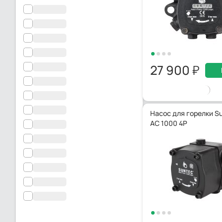
27 900
Насос для горелки Su
AC 1000 4P