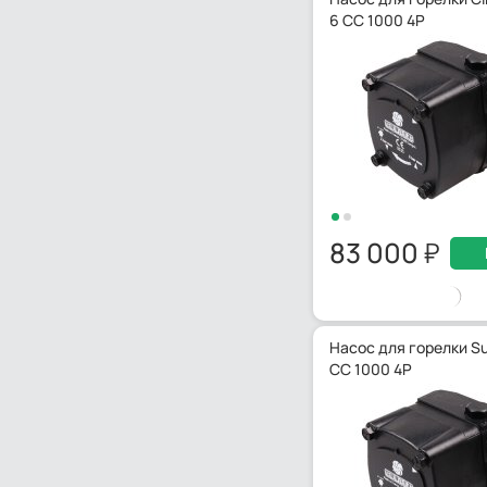
6 CC 1000 4P
83 000
Насос для горелки Su
CC 1000 4P