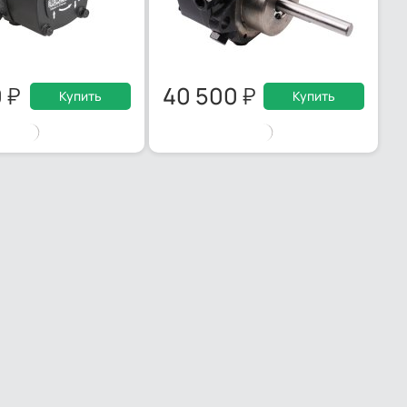
0
40 500
Купить
Купить