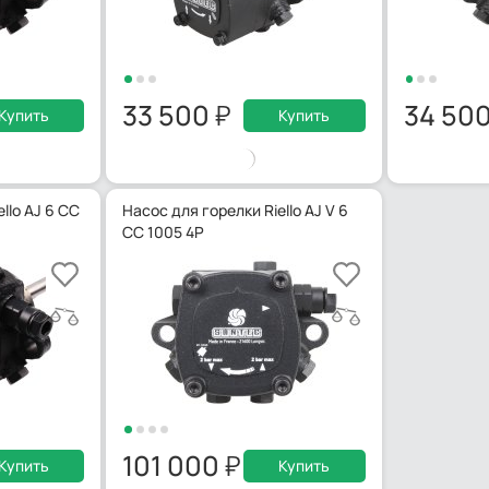
33 500
34 50
Купить
Купить
llo AJ 6 CC
Насос для горелки Riello AJ V 6
CC 1005 4P
101 000
Купить
Купить