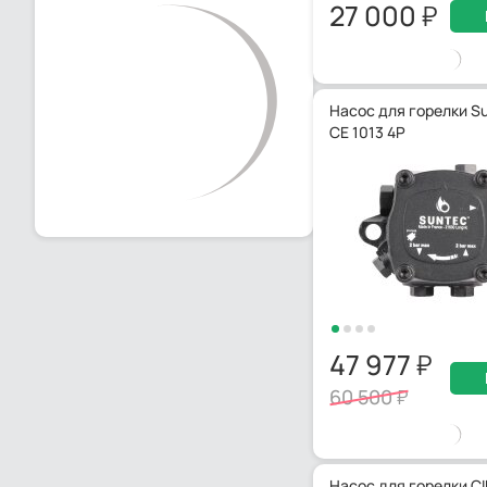
27 000
Насос для горелки Su
CE 1013 4P
47 977
60 500
Насос для горелки CI