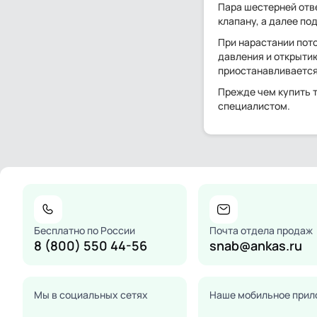
Пара шестерней отв
клапану, а далее по
При нарастании пото
давления и открыти
приостанавливается
Прежде чем купить т
специалистом.
Бесплатно по России
Почта отдела продаж
8 (800) 550 44-56
snab@ankas.ru
Мы в социальных сетях
Наше мобильное прил