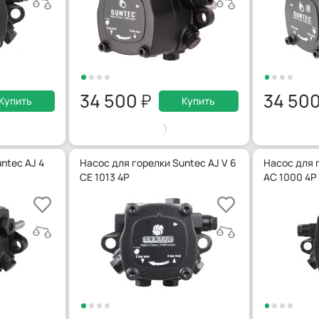
34 500
34 50
Купить
Купить
ntec AJ 4
Насос для горелки Suntec AJ V 6
Насос для г
CE 1013 4P
AC 1000 4P