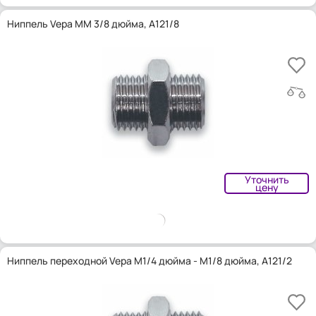
Ниппель Vepa MM 3/8 дюйма, A121/8
Уточнить
цену
Ниппель переходной Vepa M1/4 дюйма - M1/8 дюйма, A121/2