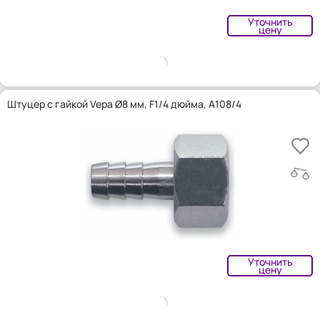
Уточнить
цену
Штуцер с гайкой Vepa Ø8 мм, F1/4 дюйма, A108/4
Уточнить
цену