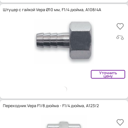
Штуцер с гайкой Vepa Ø10 мм, F1/4 дюйма, A108/4A
Уточнить
цену
Переходник Vepa F1/8 дюйма - F1/4 дюйма, A123/2