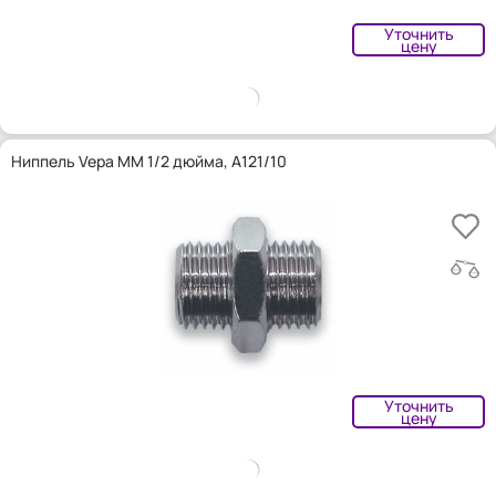
Уточнить
цену
Ниппель Vepa MM 1/2 дюйма, A121/10
Уточнить
цену