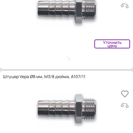
Уточнить
цену
Штуцер Vepa Ø8 мм, M3/8 дюйма, A107/11