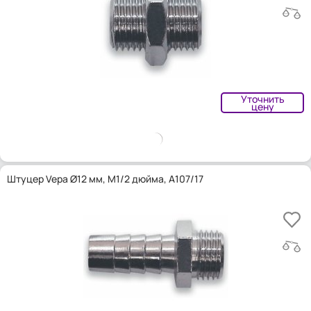
Уточнить
цену
Штуцер Vepa Ø12 мм, M1/2 дюйма, A107/17