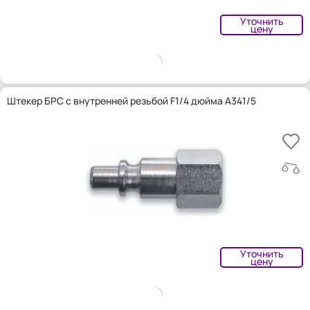
Уточнить
цену
Штекер БРС с внутренней резьбой F1/4 дюйма A341/5
Уточнить
цену