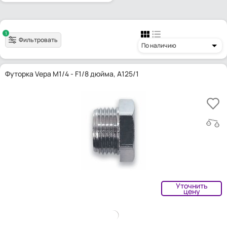
1
Фильтровать
По наличию
Футорка Vepa M1/4 - F1/8 дюйма, A125/1
Уточнить
цену