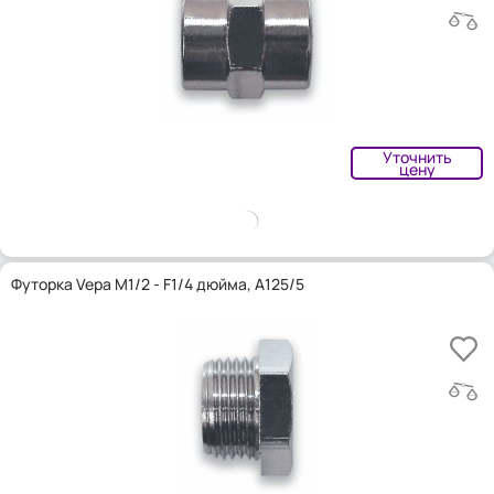
Уточнить
цену
Футорка Vepa M1/2 - F1/4 дюйма, A125/5