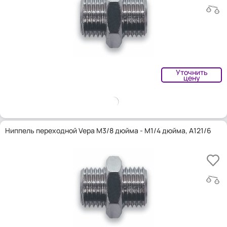
Уточнить
цену
Ниппель переходной Vepa M3/8 дюйма - M1/4 дюйма, A121/6