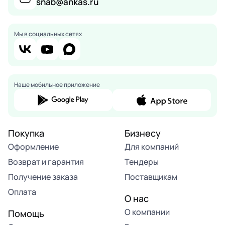
snab@ankas.ru
Мы в социальных сетях
Наше мобильное приложение
Покупка
Бизнесу
Оформление
Для компаний
Возврат и гарантия
Тендеры
Получение заказа
Поставщикам
Оплата
О нас
О компании
Помощь