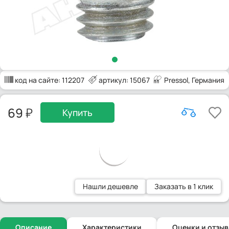
код на сайте:
112207
артикул: 15067
Pressol
, Германия
69
Купить
Нашли дешевле
Заказать в 1 клик
Описание
Характеристики
Оценки и отзы