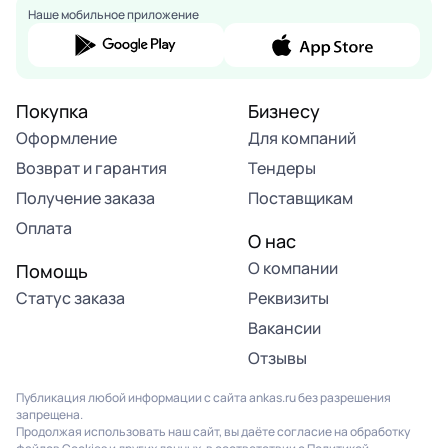
Наше мобильное приложение
Покупка
Бизнесу
Оформление
Для компаний
Возврат и гарантия
Тендеры
Получение заказа
Поставщикам
Оплата
О нас
О компании
Помощь
Статус заказа
Реквизиты
Вакансии
Отзывы
Публикация любой информации с сайта ankas.ru без разрешения
запрещена.
Продолжая использовать наш сайт, вы даёте согласие на обработку