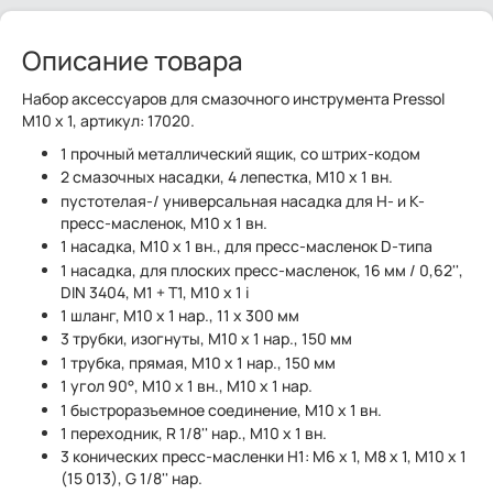
Описание товара
Набор аксессуаров для смазочного инструмента Pressol
M10 x 1, артикул: 17020.
1 прочный металлический ящик, со штрих-кодом
2 смазочных насадки, 4 лепестка, M10 x 1 вн.
пустотелая-/ универсальная насадка для H- и K-
пресс-масленок, M10 x 1 вн.
1 насадка, M10 x 1 вн., для пресс-масленок D-типа
1 насадка, для плоских пресс-масленок, 16 мм / 0,62'',
DIN 3404, M1 + T1, M10 x 1 i
1 шланг, M10 x 1 нар., 11 x 300 мм
3 трубки, изогнуты, M10 x 1 нар., 150 мм
1 трубка, прямая, M10 x 1 нар., 150 мм
1 угол 90°, M10 x 1 вн., M10 x 1 нар.
1 быстроразъемное соединение, M10 x 1 вн.
1 переходник, R 1/8'' нар., M10 x 1 вн.
3 конических пресс-масленки H1: M6 x 1, M8 x 1, M10 x 1
(15 013), G 1/8'' нар.