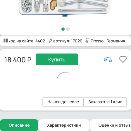
код на сайте:
4402
артикул: 17020
Pressol
, Германия
18 400
Купить
Нашли дешевле
Заказать в 1 клик
Описание
Характеристики
Оценки и отзы