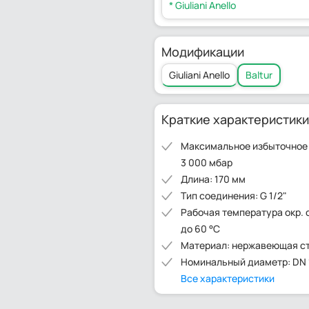
* Giuliani Anello
Модификации
Giuliani Anello
Baltur
Краткие характеристики
Максимальное избыточное
3 000 мбар
Длина: 170 мм
Тип соединения: G 1/2"
Рабочая температура окр. 
до 60 °C
Материал: нержавеющая с
Номинальный диаметр: DN 
Все характеристики