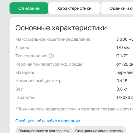
Описание
Характеристики
Оценки и 
Основные характеристики
Максимальное избыточное давление:
3 000 м
Длина:
170 мм
Тип соединения:
G 1/2"
?
Рабочая температура окр. среды:
от -20 д
Материал:
нержав
Номинальный диаметр:
DN 15
Вес:
0.8 кг
Габариты:
17x0x0 
* Технические характеристики и комплект поставки могу
Сообщить об ошибке в описании
Принадлежности для горелок
Сильфонные компенсаторы