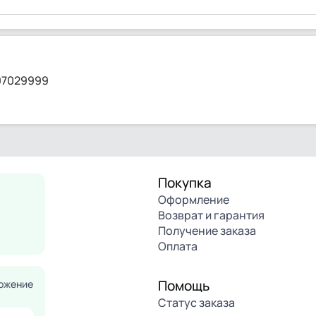
 97029999
Покупка
Оформление
Возврат и гарантия
Получение заказа
Оплата
Помощь
ожение
Статус заказа