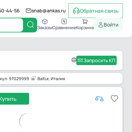
Обратная связь
550-44-56
snab@ankas.ru
Войти
Заказы
Сравнение
Корзина
Запросить КП
кул: 97029999
Baltur
, Италия
Купить