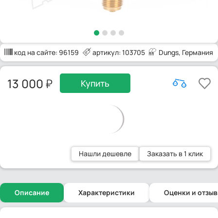
код на сайте:
96159
артикул: 103705
Dungs
, Германия
13 000
Купить
Нашли дешевле
Заказать в 1 клик
Описание
Характеристики
Оценки и отзы