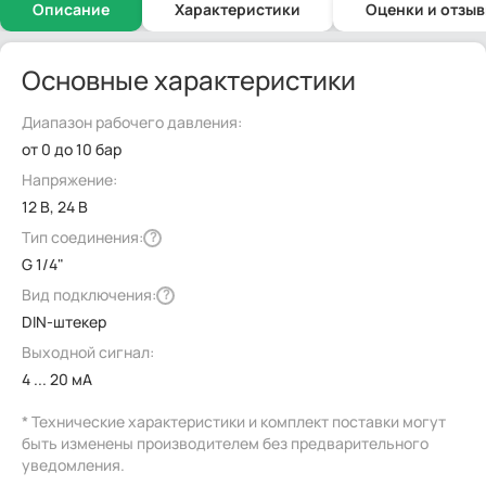
Описание
Характеристики
Оценки и отзы
Основные характеристики
Диапазон рабочего давления:
от 0 до 10 бар
Напряжение:
12 В, 24 В
Тип соединения:
?
G 1/4"
Вид подключения:
?
DIN-штекер
Выходной сигнал:
4 ... 20 мА
* Технические характеристики и комплект поставки могут
быть изменены производителем без предварительного
уведомления.