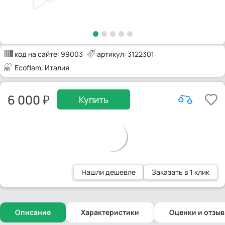
код на сайте:
99003
артикул: 3122301
Ecoflam
, Италия
6 000
Купить
Нашли дешевле
Заказать в 1 клик
Описание
Характеристики
Оценки и отзы