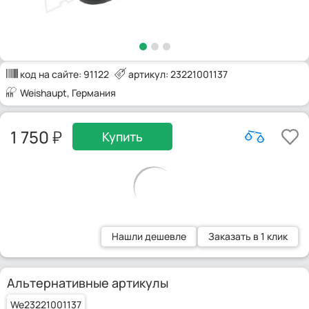
код на сайте:
91122
артикул: 23221001137
Weishaupt
, Германия
1 750
Купить
Нашли дешевле
Заказать в 1 клик
Альтернативные артикулы
We23221001137