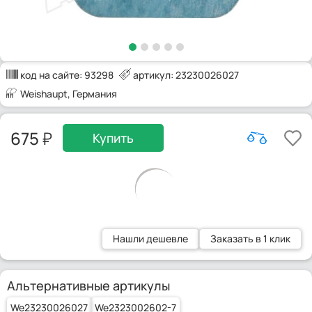
код на сайте:
93298
артикул: 23230026027
Weishaupt
, Германия
675
Купить
Нашли дешевле
Заказать в 1 клик
Альтернативные артикулы
We23230026027
We2323002602-7