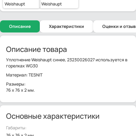
Weishaupt
Weishaupt
Описание
Характеристики
Оценки и отзы
Описание товара
Уплотнение Weishaupt синее, 23230026027 используется в
горелках WG30
Материал: TESNIT
Размеры:
76 x 76 x 2 мм.
Основные характеристики
Габариты:
76 x 76 x 2 мм