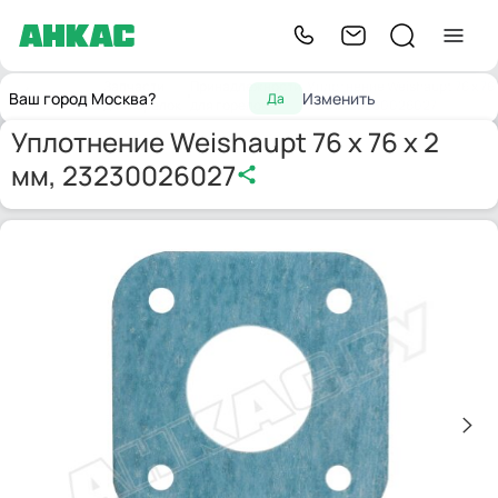
Запчасти
Принадлежности
Уплотнение Weishaupt 76 x 76
Главная
Ваш город Москва?
Изменить
Да
для горелок
для горелок
x 2 мм, 23230026027
Уплотнение Weishaupt 76 x 76 x 2
мм, 23230026027