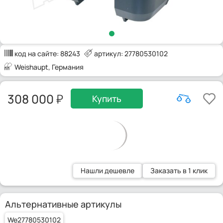
код на сайте:
88243
артикул: 27780530102
Weishaupt
, Германия
308 000
Купить
Нашли дешевле
Заказать в 1 клик
Альтернативные артикулы
We27780530102