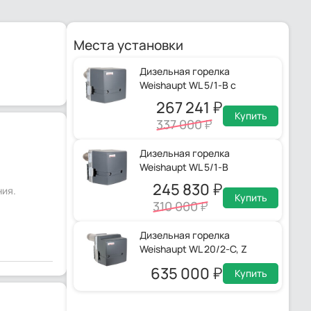
Места установки
Дизельная горелка
Weishaupt WL 5/1-B с
сервоприводом
267 241
Купить
337 000
Дизельная горелка
Weishaupt WL 5/1-B
245 830
ния.
Купить
310 000
Дизельная горелка
Weishaupt WL 20/2-C, Z
635 000
Купить