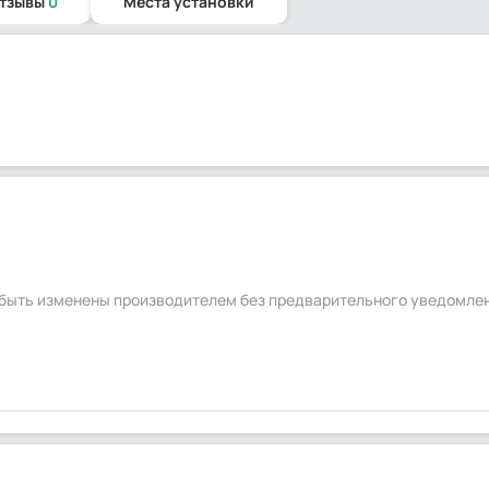
отзывы
0
Места установки
т быть изменены производителем без предварительного уведомле