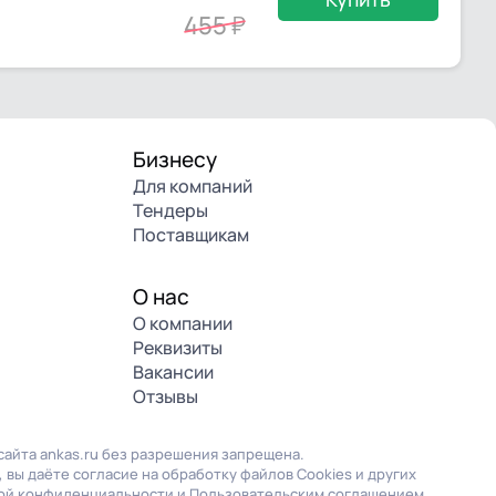
455
Бизнесу
Для компаний
Тендеры
Поставщикам
О нас
О компании
Реквизиты
Вакансии
Отзывы
айта ankas.ru без разрешения запрещена.
 вы даёте согласие на обработку файлов Cookies и других
ой конфиденциальности
и
Пользовательским соглашением
.