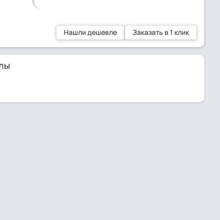
Нашли дешевле
Заказать в 1 клик
лы