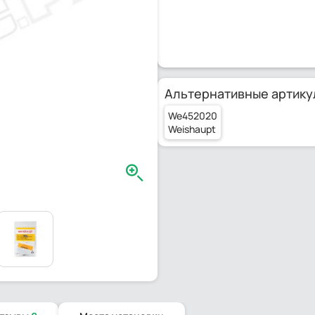
Альтернативные артику
We452020
Weishaupt