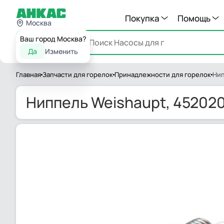
Покупка
Помощь
Москва
Ваш город Москва?
Каталог
Да
Изменить
Главная
Запчасти для горелок
Принадлежности для горелок
Нип
Ниппель Weishaupt, 45202