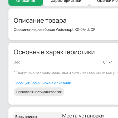
Описание
Характеристики
Оценки и 
Описание товара
Соединение резьбовое Weishaupt XG 04-LL CF.
Основные характеристики
Вес:
0.1 кг
* Технические характеристики и комплект поставки могу
Сообщить об ошибке в описании
Принадлежности для горелок
Места установки
Весь список