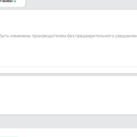
отзывы
0
т быть изменены производителем без предварительного уведомле