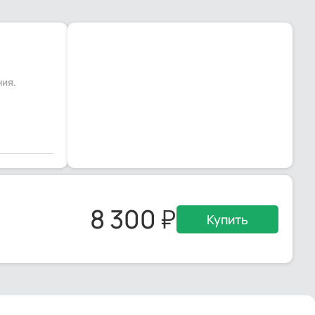
ния.
8 300
Купить