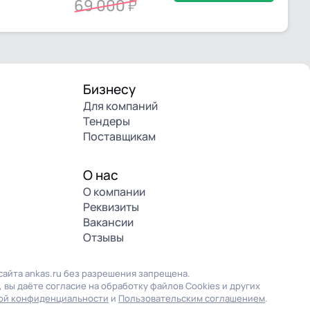
69 000
Бизнесу
Для компаний
Тендеры
Поставщикам
О нас
О компании
Реквизиты
Вакансии
Отзывы
айта ankas.ru без разрешения запрещена.
 вы даёте согласие на обработку файлов Cookies и других
ой конфиденциальности
и
Пользовательским соглашением
.