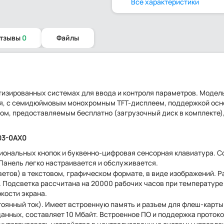
Все характеристики
отзывы
0
Файлы
изированных системах для ввода и контроля параметров. Модель
ния, с семидюймовым монохромным TFT-дисплеем, поддержкой ос
ом, предоставляемым бесплатно (загрузочный диск в комплекте)
03-0AX0
иональных кнопок и буквенно-цифровая сенсорная клавиатура. 
 Панель легко настраивается и обслуживается.
етов) в текстовом, графическом формате, в виде изображений. 
). Подсветка рассчитана на 20000 рабочих часов при температуре
кости экрана.
тоянный ток). Имеет встроенную память и разъем для флеш-карты
данных, составляет 10 Мбайт. Встроенное ПО и поддержка проток