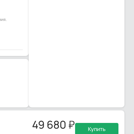
ния.
49 680
Купить