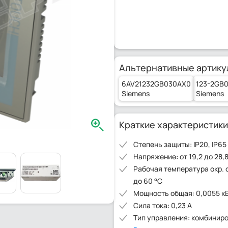
Альтернативные артику
6AV21232GB030AX0
123-2GB
Siemens
Siemens
Краткие характеристики
Степень защиты: IP20, IP65
Напряжение: от 19,2 до 28,8
Рабочая температура окр. 
до 60 °C
Мощность общая: 0,0055 к
Сила тока: 0,23 А
Тип управления: комбинир